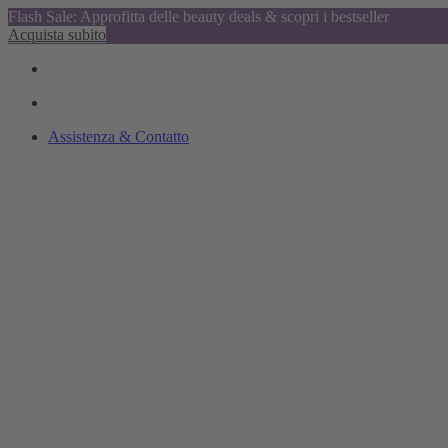
Flash Sale: Approfitta delle beauty deals & scopri i bestseller
Acquista subito
Assistenza & Contatto