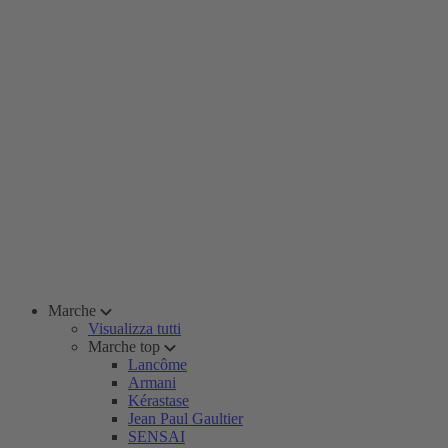
Marche
Visualizza tutti
Marche top
Lancôme
Armani
Kérastase
Jean Paul Gaultier
SENSAI