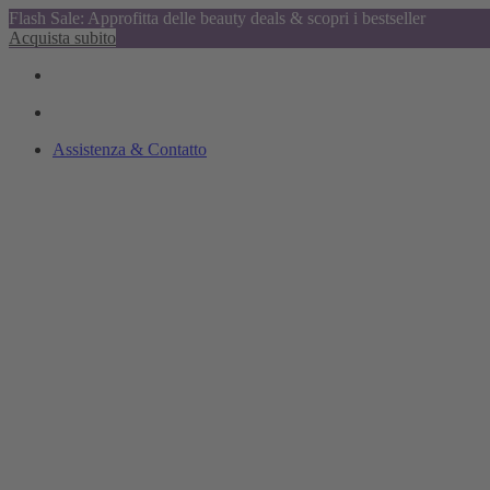
Flash Sale: Approfitta delle beauty deals & scopri i bestseller
Acquista subito
Assistenza & Contatto