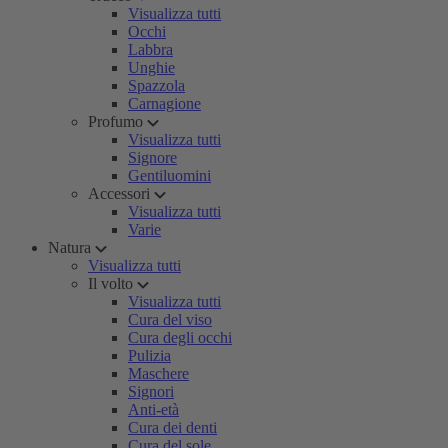
Visualizza tutti
Occhi
Labbra
Unghie
Spazzola
Carnagione
Profumo
Visualizza tutti
Signore
Gentiluomini
Accessori
Visualizza tutti
Varie
Natura
Visualizza tutti
Il volto
Visualizza tutti
Cura del viso
Cura degli occhi
Pulizia
Maschere
Signori
Anti-età
Cura dei denti
Cura del sole