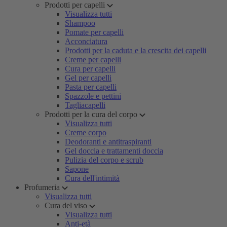
Prodotti per capelli
Visualizza tutti
Shampoo
Pomate per capelli
Acconciatura
Prodotti per la caduta e la crescita dei capelli
Creme per capelli
Cura per capelli
Gel per capelli
Pasta per capelli
Spazzole e pettini
Tagliacapelli
Prodotti per la cura del corpo
Visualizza tutti
Creme corpo
Deodoranti e antitraspiranti
Gel doccia e trattamenti doccia
Pulizia del corpo e scrub
Sapone
Cura dell'intimità
Profumeria
Visualizza tutti
Cura del viso
Visualizza tutti
Anti-età