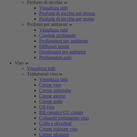
Profumi di nicchia
Visualizza tutti
Profumi di nicchia per donne
Profumi di nicchia per uomo
Profumi per ambienti
Visualizza tutti
Candele profumate
Profumatori per ambiente
Diffusori aromi
Deodoranti per ambienti
Profumatori auto
Viso
Visualizza tutti
Trattamenti viso
Visualizza tutti
Creme viso
Crema antirughe
Creme giorno
Creme notte
Oli viso
BB cream e CC cream
Cofanetti trattamento viso
Collo e décolleté
Creme colorate viso
Creme idratanti