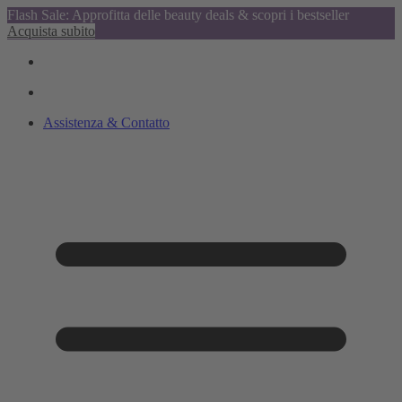
Flash Sale: Approfitta delle beauty deals & scopri i bestseller
Acquista subito
Assistenza & Contatto