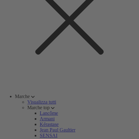
Marche
Visualizza tutti
Marche top
Lancôme
Armani
Kérastase
Jean Paul Gaultier
SENSAI