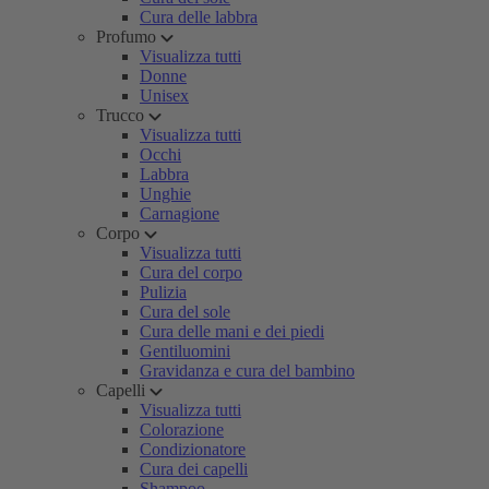
Cura delle labbra
Profumo
Visualizza tutti
Donne
Unisex
Trucco
Visualizza tutti
Occhi
Labbra
Unghie
Carnagione
Corpo
Visualizza tutti
Cura del corpo
Pulizia
Cura del sole
Cura delle mani e dei piedi
Gentiluomini
Gravidanza e cura del bambino
Capelli
Visualizza tutti
Colorazione
Condizionatore
Cura dei capelli
Shampoo