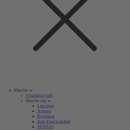
Marche
Visualizza tutti
Marche top
Lancôme
Armani
Kérastase
Jean Paul Gaultier
SENSAI