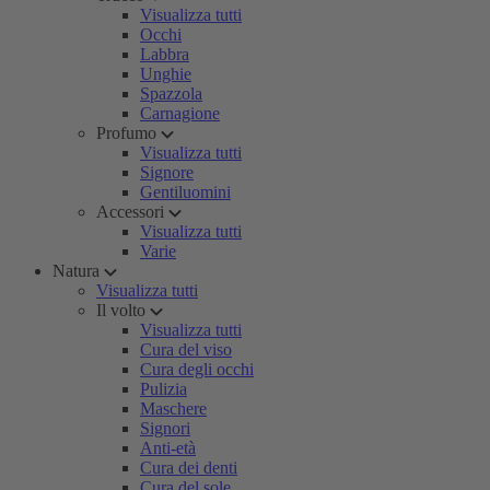
Visualizza tutti
Occhi
Labbra
Unghie
Spazzola
Carnagione
Profumo
Visualizza tutti
Signore
Gentiluomini
Accessori
Visualizza tutti
Varie
Natura
Visualizza tutti
Il volto
Visualizza tutti
Cura del viso
Cura degli occhi
Pulizia
Maschere
Signori
Anti-età
Cura dei denti
Cura del sole