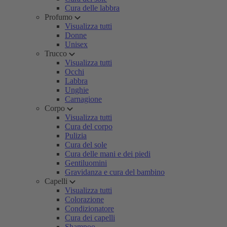
Cura delle labbra
Profumo
Visualizza tutti
Donne
Unisex
Trucco
Visualizza tutti
Occhi
Labbra
Unghie
Carnagione
Corpo
Visualizza tutti
Cura del corpo
Pulizia
Cura del sole
Cura delle mani e dei piedi
Gentiluomini
Gravidanza e cura del bambino
Capelli
Visualizza tutti
Colorazione
Condizionatore
Cura dei capelli
Shampoo