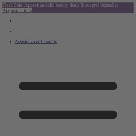
Flash Sale: Approfitta delle beauty deals & scopri i bestseller
Acquista subito
Assistenza & Contatto