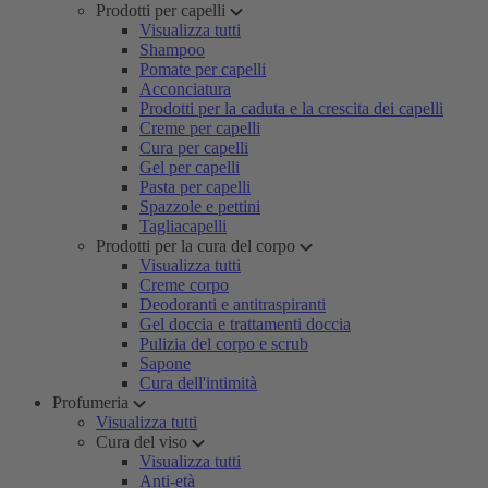
Prodotti per capelli
Visualizza tutti
Shampoo
Pomate per capelli
Acconciatura
Prodotti per la caduta e la crescita dei capelli
Creme per capelli
Cura per capelli
Gel per capelli
Pasta per capelli
Spazzole e pettini
Tagliacapelli
Prodotti per la cura del corpo
Visualizza tutti
Creme corpo
Deodoranti e antitraspiranti
Gel doccia e trattamenti doccia
Pulizia del corpo e scrub
Sapone
Cura dell'intimità
Profumeria
Visualizza tutti
Cura del viso
Visualizza tutti
Anti-età