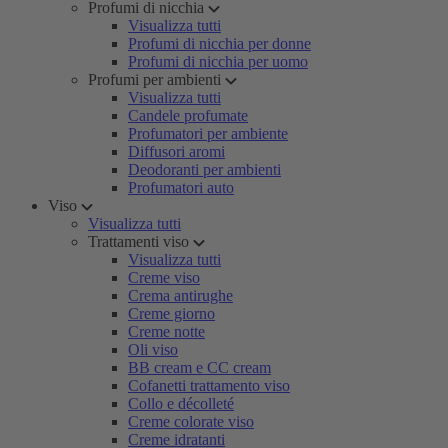
Profumi di nicchia
Visualizza tutti
Profumi di nicchia per donne
Profumi di nicchia per uomo
Profumi per ambienti
Visualizza tutti
Candele profumate
Profumatori per ambiente
Diffusori aromi
Deodoranti per ambienti
Profumatori auto
Viso
Visualizza tutti
Trattamenti viso
Visualizza tutti
Creme viso
Crema antirughe
Creme giorno
Creme notte
Oli viso
BB cream e CC cream
Cofanetti trattamento viso
Collo e décolleté
Creme colorate viso
Creme idratanti