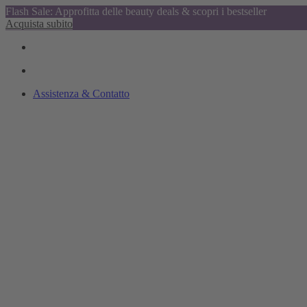
Flash Sale: Approfitta delle beauty deals & scopri i bestseller
Acquista subito
Assistenza & Contatto