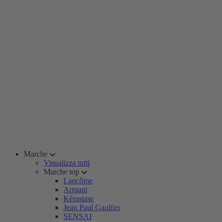
Marche
Visualizza tutti
Marche top
Lancôme
Armani
Kérastase
Jean Paul Gaultier
SENSAI