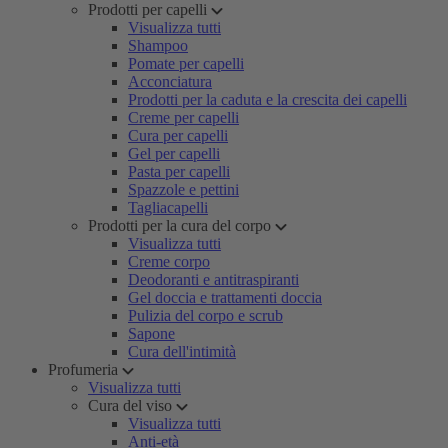
Prodotti per capelli
Visualizza tutti
Shampoo
Pomate per capelli
Acconciatura
Prodotti per la caduta e la crescita dei capelli
Creme per capelli
Cura per capelli
Gel per capelli
Pasta per capelli
Spazzole e pettini
Tagliacapelli
Prodotti per la cura del corpo
Visualizza tutti
Creme corpo
Deodoranti e antitraspiranti
Gel doccia e trattamenti doccia
Pulizia del corpo e scrub
Sapone
Cura dell'intimità
Profumeria
Visualizza tutti
Cura del viso
Visualizza tutti
Anti-età