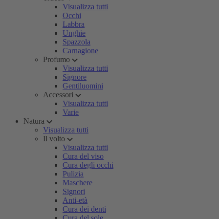
Visualizza tutti
Occhi
Labbra
Unghie
Spazzola
Carnagione
Profumo
Visualizza tutti
Signore
Gentiluomini
Accessori
Visualizza tutti
Varie
Natura
Visualizza tutti
Il volto
Visualizza tutti
Cura del viso
Cura degli occhi
Pulizia
Maschere
Signori
Anti-età
Cura dei denti
Cura del sole