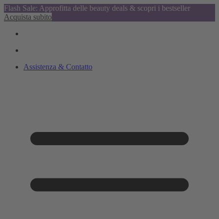
Flash Sale: Approfitta delle beauty deals & scopri i bestseller
Acquista subito
Assistenza & Contatto