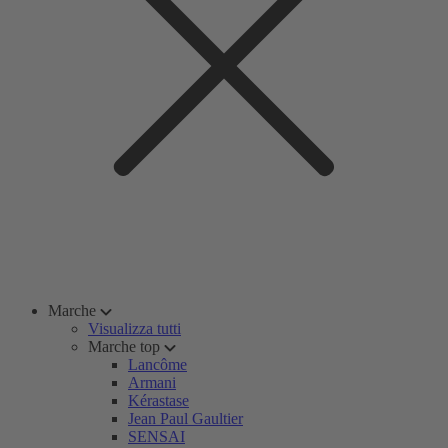
Marche
Visualizza tutti
Marche top
Lancôme
Armani
Kérastase
Jean Paul Gaultier
SENSAI