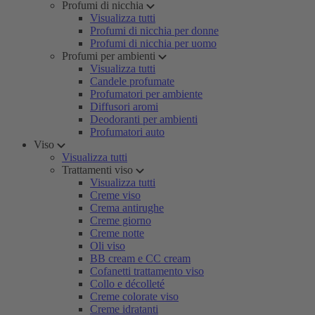
Profumi di nicchia
Visualizza tutti
Profumi di nicchia per donne
Profumi di nicchia per uomo
Profumi per ambienti
Visualizza tutti
Candele profumate
Profumatori per ambiente
Diffusori aromi
Deodoranti per ambienti
Profumatori auto
Viso
Visualizza tutti
Trattamenti viso
Visualizza tutti
Creme viso
Crema antirughe
Creme giorno
Creme notte
Oli viso
BB cream e CC cream
Cofanetti trattamento viso
Collo e décolleté
Creme colorate viso
Creme idratanti