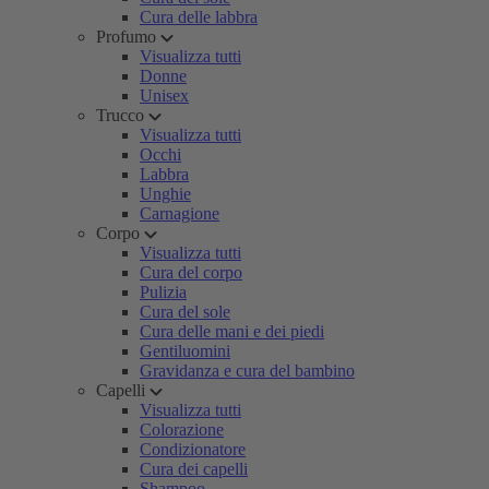
Cura delle labbra
Profumo
Visualizza tutti
Donne
Unisex
Trucco
Visualizza tutti
Occhi
Labbra
Unghie
Carnagione
Corpo
Visualizza tutti
Cura del corpo
Pulizia
Cura del sole
Cura delle mani e dei piedi
Gentiluomini
Gravidanza e cura del bambino
Capelli
Visualizza tutti
Colorazione
Condizionatore
Cura dei capelli
Shampoo