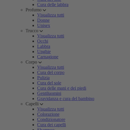
Cura delle labbra
Profumo
Visualizza tutti
Donne
Unisex
Trucco
Visualizza tutti
Occhi
Labbra
Unghie
Carnagione
Corpo
Visualizza tutti
Cura del corpo
Pulizia
Cura del sole
Cura delle mani e dei piedi
Gentiluomini
Gravidanza e cura del bambino
Capelli
Visualizza tutti
Colorazione
Condizionatore
Cura dei capelli
Shampoo