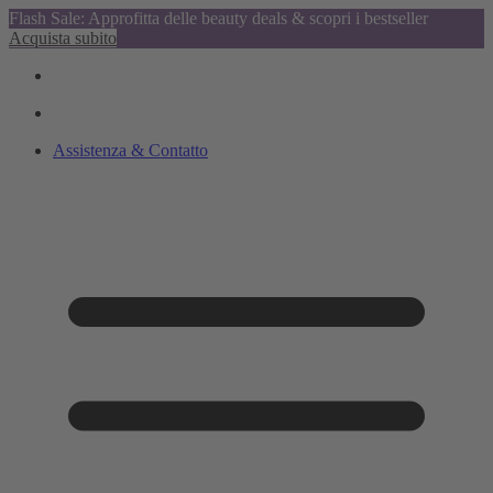
Flash Sale: Approfitta delle beauty deals & scopri i bestseller
Acquista subito
Assistenza & Contatto