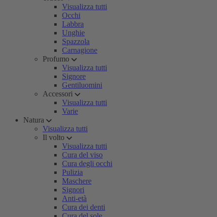
Visualizza tutti
Occhi
Labbra
Unghie
Spazzola
Carnagione
Profumo
Visualizza tutti
Signore
Gentiluomini
Accessori
Visualizza tutti
Varie
Natura
Visualizza tutti
Il volto
Visualizza tutti
Cura del viso
Cura degli occhi
Pulizia
Maschere
Signori
Anti-età
Cura dei denti
Cura del sole