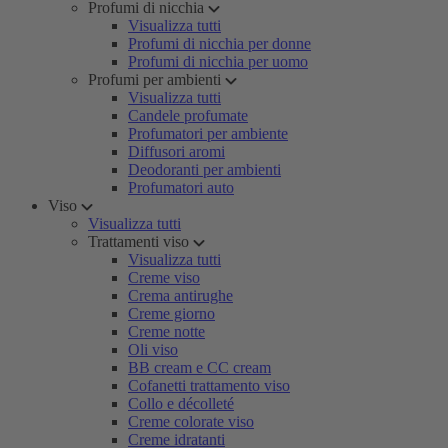
Profumi di nicchia
Visualizza tutti
Profumi di nicchia per donne
Profumi di nicchia per uomo
Profumi per ambienti
Visualizza tutti
Candele profumate
Profumatori per ambiente
Diffusori aromi
Deodoranti per ambienti
Profumatori auto
Viso
Visualizza tutti
Trattamenti viso
Visualizza tutti
Creme viso
Crema antirughe
Creme giorno
Creme notte
Oli viso
BB cream e CC cream
Cofanetti trattamento viso
Collo e décolleté
Creme colorate viso
Creme idratanti