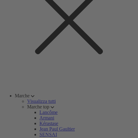
Marche
Visualizza tutti
Marche top
Lancôme
Armani
Kérastase
Jean Paul Gaultier
SENSAI