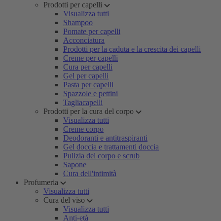
Prodotti per capelli
Visualizza tutti
Shampoo
Pomate per capelli
Acconciatura
Prodotti per la caduta e la crescita dei capelli
Creme per capelli
Cura per capelli
Gel per capelli
Pasta per capelli
Spazzole e pettini
Tagliacapelli
Prodotti per la cura del corpo
Visualizza tutti
Creme corpo
Deodoranti e antitraspiranti
Gel doccia e trattamenti doccia
Pulizia del corpo e scrub
Sapone
Cura dell'intimità
Profumeria
Visualizza tutti
Cura del viso
Visualizza tutti
Anti-età