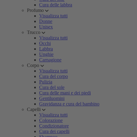
Cura delle labbra
Profumo
Visualizza tutti
Donne
Unisex
Trucco
Visualizza tutti
Occhi
Labbra
Unghie
Carnagione
Corpo
Visualizza tutti
Cura del corpo
Pulizia
Cura del sole
Cura delle mani e dei piedi
Gentiluomini
Gravidanza e cura del bambino
Capelli
Visualizza tutti
Colorazione
Condizionatore
Cura dei capelli
Shampoo