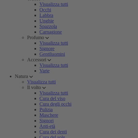
Visualizza tutti
Occhi
Labbra
Unghie
Spazzola
Carnagione
Profumo
Visualizza tutti
Signore
Gentiluomini
Accessori
Visualizza tutti
Varie
Natura
Visualizza tutti
Il volto
Visualizza tutti
Cura del viso
Cura degli occhi
Pulizia
Maschere
Signori
Anti-età
Cura dei denti
Cura del sole