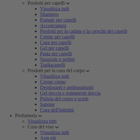
Prodotti per capelli
Visualizza tutti
Shampoo
Pomate per capelli
Acconciatura
Prodotti per la caduta e la crescita dei capelli
Creme per capelli
Cura per capelli
Gel per capelli
Pasta per capelli
Spazzole e pettini
Tagliacapelli
Prodotti per la cura del corpo
Visualizza tutti
Creme corpo
Deodoranti e antitraspiranti
Gel doccia e trattamenti doccia
Pulizia del corpo e scrub
Sapone
Cura dell'intimità
Profumeria
Visualizza tutti
Cura del viso
Visualizza tutti
Anti-età