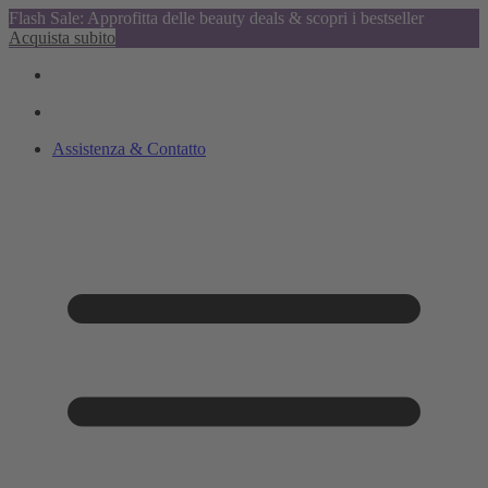
Flash Sale: Approfitta delle beauty deals & scopri i bestseller
Acquista subito
Assistenza & Contatto