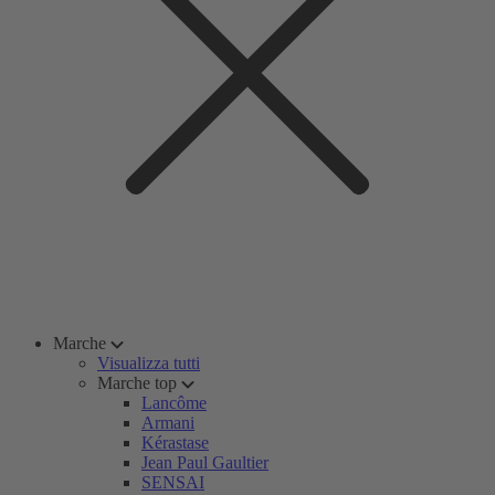
Marche
Visualizza tutti
Marche top
Lancôme
Armani
Kérastase
Jean Paul Gaultier
SENSAI