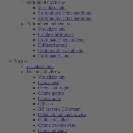
Profumi di nicchia
Visualizza tutti
Profumi di nicchia per donne
Profumi di nicchia per uomo
Profumi per ambienti
Visualizza tutti
Candele profumate
Profumatori per ambiente
Diffusori aromi
Deodoranti per ambienti
Profumatori auto
Viso
Visualizza tutti
Trattamenti viso
Visualizza tutti
Creme viso
Crema antirughe
Creme giorno
Creme notte
Oli viso
BB cream e CC cream
Cofanetti trattamento viso
Collo e décolleté
Creme colorate viso
Creme idratanti