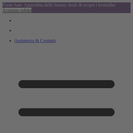
Flash Sale: Approfitta delle beauty deals & scopri i bestseller
Acquista subito
Assistenza & Contatto