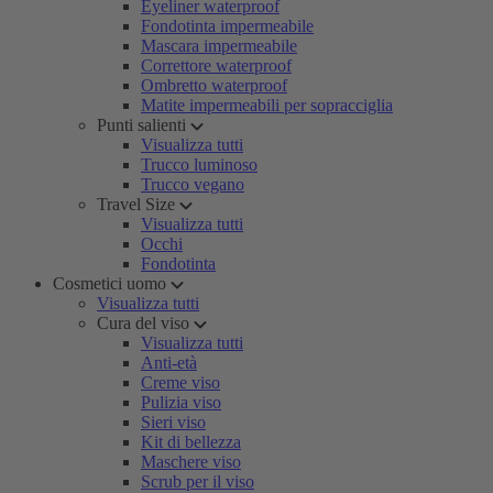
Eyeliner waterproof
Fondotinta impermeabile
Mascara impermeabile
Correttore waterproof
Ombretto waterproof
Matite impermeabili per sopracciglia
Punti salienti
Visualizza tutti
Trucco luminoso
Trucco vegano
Travel Size
Visualizza tutti
Occhi
Fondotinta
Cosmetici uomo
Visualizza tutti
Cura del viso
Visualizza tutti
Anti-età
Creme viso
Pulizia viso
Sieri viso
Kit di bellezza
Maschere viso
Scrub per il viso