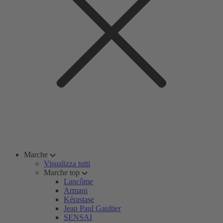
Marche
Visualizza tutti
Marche top
Lancôme
Armani
Kérastase
Jean Paul Gaultier
SENSAI