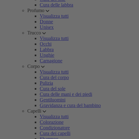
Cura delle labbra
Profumo
Visualizza tutti
Donne
Unisex
Trucco
Visualizza tutti
Occhi
Labbra
Unghie
Carnagione
Corpo
Visualizza tutti
Cura del corpo
Pulizia
Cura del sole
Cura delle mani e dei piedi
Gentiluomini
Gravidanza e cura del bambino
Capelli
Visualizza tutti
Colorazione
Condizionatore
Cura dei capelli
Shampoo