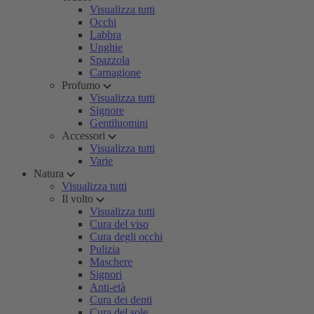
Visualizza tutti
Occhi
Labbra
Unghie
Spazzola
Carnagione
Profumo
Visualizza tutti
Signore
Gentiluomini
Accessori
Visualizza tutti
Varie
Natura
Visualizza tutti
Il volto
Visualizza tutti
Cura del viso
Cura degli occhi
Pulizia
Maschere
Signori
Anti-età
Cura dei denti
Cura del sole