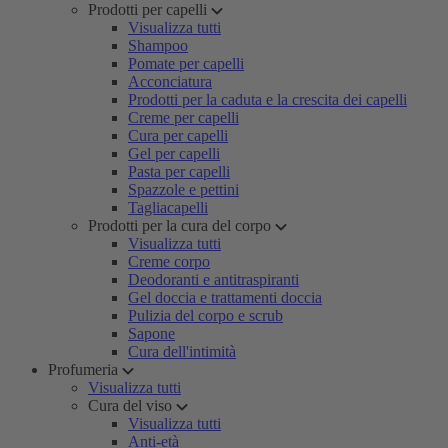
Prodotti per capelli
Visualizza tutti
Shampoo
Pomate per capelli
Acconciatura
Prodotti per la caduta e la crescita dei capelli
Creme per capelli
Cura per capelli
Gel per capelli
Pasta per capelli
Spazzole e pettini
Tagliacapelli
Prodotti per la cura del corpo
Visualizza tutti
Creme corpo
Deodoranti e antitraspiranti
Gel doccia e trattamenti doccia
Pulizia del corpo e scrub
Sapone
Cura dell'intimità
Profumeria
Visualizza tutti
Cura del viso
Visualizza tutti
Anti-età