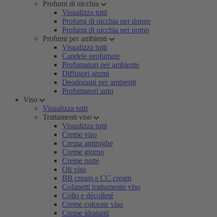
Profumi di nicchia
Visualizza tutti
Profumi di nicchia per donne
Profumi di nicchia per uomo
Profumi per ambienti
Visualizza tutti
Candele profumate
Profumatori per ambiente
Diffusori aromi
Deodoranti per ambienti
Profumatori auto
Viso
Visualizza tutti
Trattamenti viso
Visualizza tutti
Creme viso
Crema antirughe
Creme giorno
Creme notte
Oli viso
BB cream e CC cream
Cofanetti trattamento viso
Collo e décolleté
Creme colorate viso
Creme idratanti