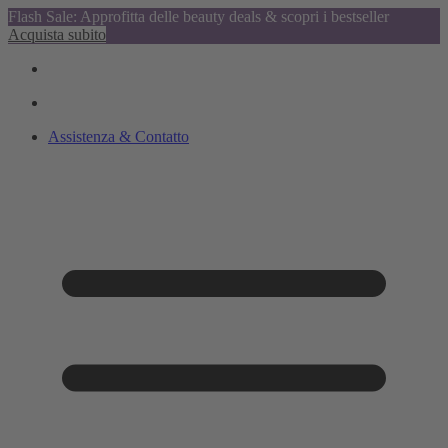
Flash Sale: Approfitta delle beauty deals & scopri i bestseller
Acquista subito
Assistenza & Contatto