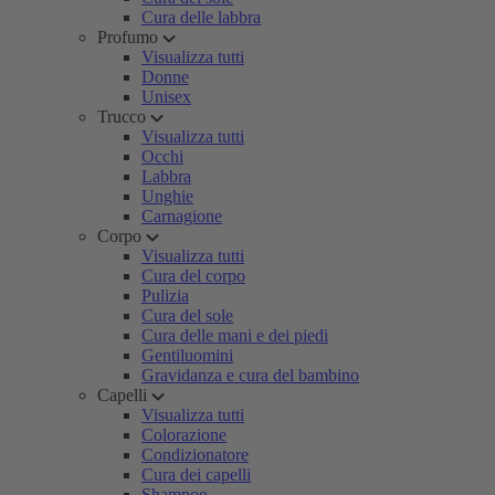
Cura delle labbra
Profumo
Visualizza tutti
Donne
Unisex
Trucco
Visualizza tutti
Occhi
Labbra
Unghie
Carnagione
Corpo
Visualizza tutti
Cura del corpo
Pulizia
Cura del sole
Cura delle mani e dei piedi
Gentiluomini
Gravidanza e cura del bambino
Capelli
Visualizza tutti
Colorazione
Condizionatore
Cura dei capelli
Shampoo