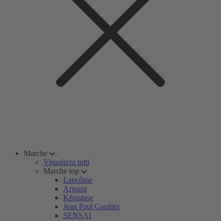
Marche
Visualizza tutti
Marche top
Lancôme
Armani
Kérastase
Jean Paul Gaultier
SENSAI