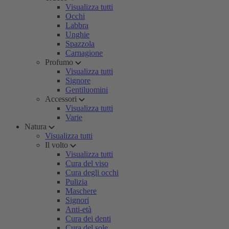
Visualizza tutti
Occhi
Labbra
Unghie
Spazzola
Carnagione
Profumo
Visualizza tutti
Signore
Gentiluomini
Accessori
Visualizza tutti
Varie
Natura
Visualizza tutti
Il volto
Visualizza tutti
Cura del viso
Cura degli occhi
Pulizia
Maschere
Signori
Anti-età
Cura dei denti
Cura del sole