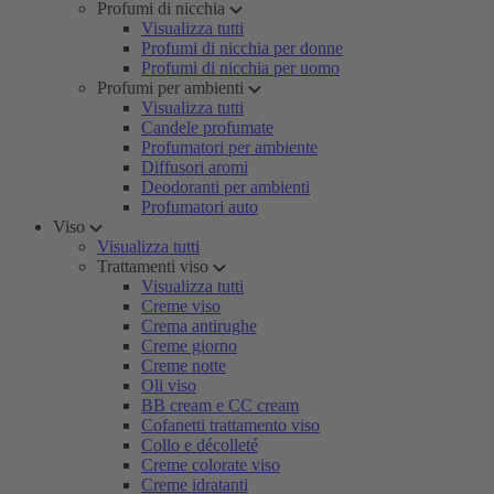
Profumi di nicchia
Visualizza tutti
Profumi di nicchia per donne
Profumi di nicchia per uomo
Profumi per ambienti
Visualizza tutti
Candele profumate
Profumatori per ambiente
Diffusori aromi
Deodoranti per ambienti
Profumatori auto
Viso
Visualizza tutti
Trattamenti viso
Visualizza tutti
Creme viso
Crema antirughe
Creme giorno
Creme notte
Oli viso
BB cream e CC cream
Cofanetti trattamento viso
Collo e décolleté
Creme colorate viso
Creme idratanti