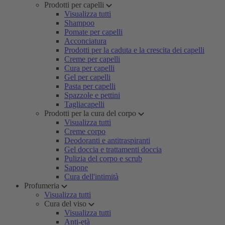
Prodotti per capelli
Visualizza tutti
Shampoo
Pomate per capelli
Acconciatura
Prodotti per la caduta e la crescita dei capelli
Creme per capelli
Cura per capelli
Gel per capelli
Pasta per capelli
Spazzole e pettini
Tagliacapelli
Prodotti per la cura del corpo
Visualizza tutti
Creme corpo
Deodoranti e antitraspiranti
Gel doccia e trattamenti doccia
Pulizia del corpo e scrub
Sapone
Cura dell'intimità
Profumeria
Visualizza tutti
Cura del viso
Visualizza tutti
Anti-età