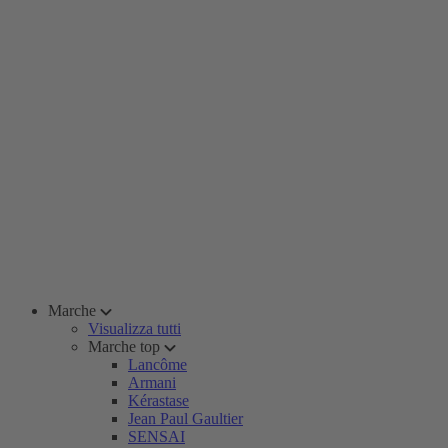
Marche
Visualizza tutti
Marche top
Lancôme
Armani
Kérastase
Jean Paul Gaultier
SENSAI