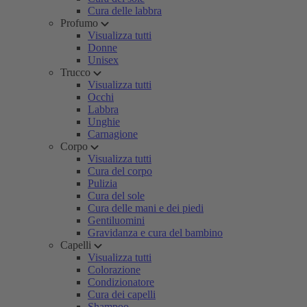
Cura delle labbra
Profumo
Visualizza tutti
Donne
Unisex
Trucco
Visualizza tutti
Occhi
Labbra
Unghie
Carnagione
Corpo
Visualizza tutti
Cura del corpo
Pulizia
Cura del sole
Cura delle mani e dei piedi
Gentiluomini
Gravidanza e cura del bambino
Capelli
Visualizza tutti
Colorazione
Condizionatore
Cura dei capelli
Shampoo