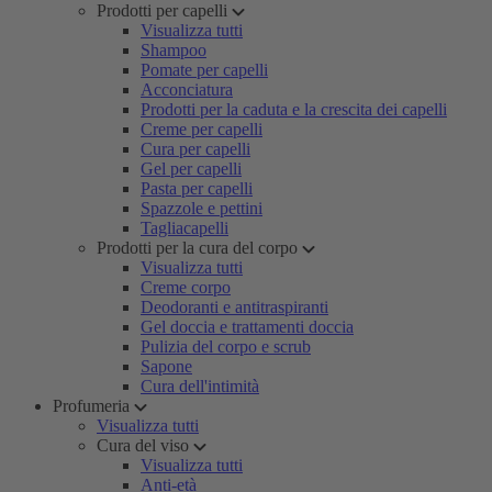
Prodotti per capelli
Visualizza tutti
Shampoo
Pomate per capelli
Acconciatura
Prodotti per la caduta e la crescita dei capelli
Creme per capelli
Cura per capelli
Gel per capelli
Pasta per capelli
Spazzole e pettini
Tagliacapelli
Prodotti per la cura del corpo
Visualizza tutti
Creme corpo
Deodoranti e antitraspiranti
Gel doccia e trattamenti doccia
Pulizia del corpo e scrub
Sapone
Cura dell'intimità
Profumeria
Visualizza tutti
Cura del viso
Visualizza tutti
Anti-età