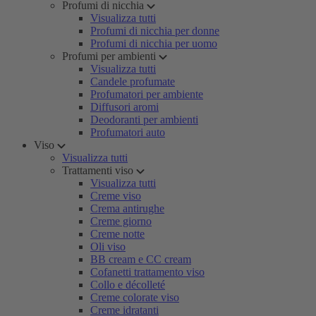
Profumi di nicchia
Visualizza tutti
Profumi di nicchia per donne
Profumi di nicchia per uomo
Profumi per ambienti
Visualizza tutti
Candele profumate
Profumatori per ambiente
Diffusori aromi
Deodoranti per ambienti
Profumatori auto
Viso
Visualizza tutti
Trattamenti viso
Visualizza tutti
Creme viso
Crema antirughe
Creme giorno
Creme notte
Oli viso
BB cream e CC cream
Cofanetti trattamento viso
Collo e décolleté
Creme colorate viso
Creme idratanti