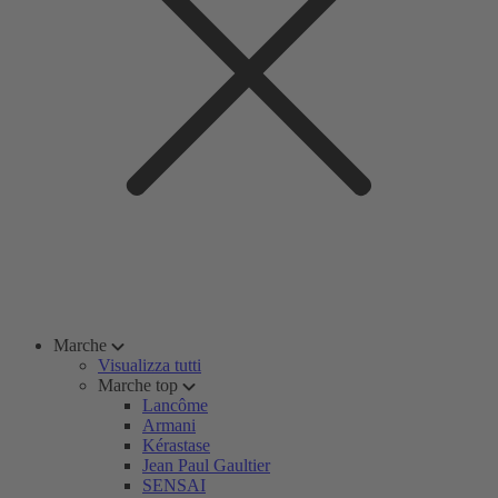
Marche
Visualizza tutti
Marche top
Lancôme
Armani
Kérastase
Jean Paul Gaultier
SENSAI