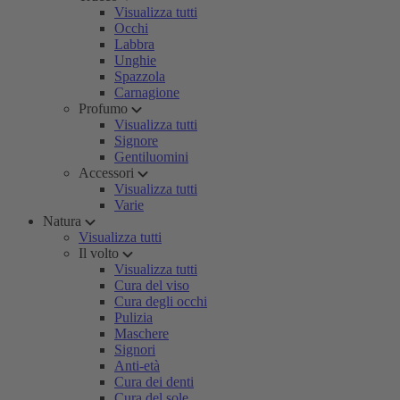
Visualizza tutti
Occhi
Labbra
Unghie
Spazzola
Carnagione
Profumo
Visualizza tutti
Signore
Gentiluomini
Accessori
Visualizza tutti
Varie
Natura
Visualizza tutti
Il volto
Visualizza tutti
Cura del viso
Cura degli occhi
Pulizia
Maschere
Signori
Anti-età
Cura dei denti
Cura del sole