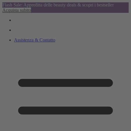
Flash Sale: Approfitta delle beauty deals & scopri i bestseller
Acquista subito
Assistenza & Contatto