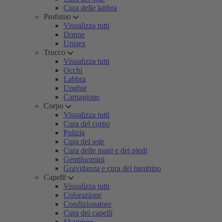
Cura delle labbra
Profumo
Visualizza tutti
Donne
Unisex
Trucco
Visualizza tutti
Occhi
Labbra
Unghie
Carnagione
Corpo
Visualizza tutti
Cura del corpo
Pulizia
Cura del sole
Cura delle mani e dei piedi
Gentiluomini
Gravidanza e cura del bambino
Capelli
Visualizza tutti
Colorazione
Condizionatore
Cura dei capelli
Shampoo