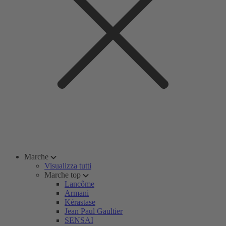
Marche
Visualizza tutti
Marche top
Lancôme
Armani
Kérastase
Jean Paul Gaultier
SENSAI