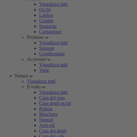
Visualizza tutti
Occhi
Labbra
Unghie
Spazzola
Carnagione
Profumo
Visualizza tutti
Signore
Gentiluomini
Accessori
Visualizza tutti
Varie
Natura
Visualizza tutti
Il volto
Visualizza tutti
Cura del viso
Cura degli occhi
Pulizia
Maschere
Signori
Anti-età
Cura dei denti
Cura del sole