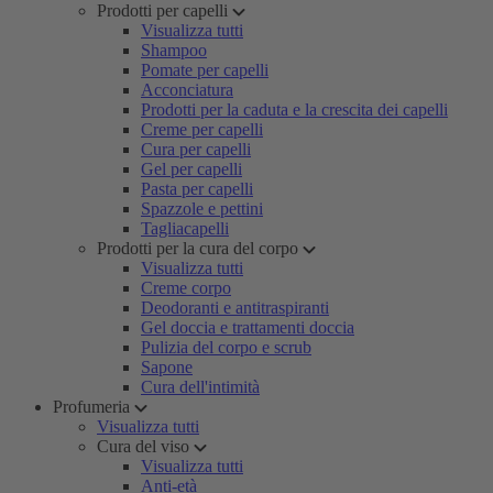
Prodotti per capelli
Visualizza tutti
Shampoo
Pomate per capelli
Acconciatura
Prodotti per la caduta e la crescita dei capelli
Creme per capelli
Cura per capelli
Gel per capelli
Pasta per capelli
Spazzole e pettini
Tagliacapelli
Prodotti per la cura del corpo
Visualizza tutti
Creme corpo
Deodoranti e antitraspiranti
Gel doccia e trattamenti doccia
Pulizia del corpo e scrub
Sapone
Cura dell'intimità
Profumeria
Visualizza tutti
Cura del viso
Visualizza tutti
Anti-età