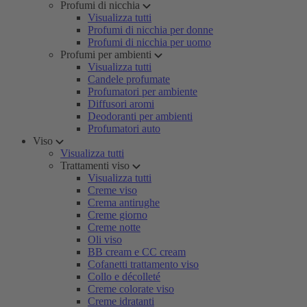
Profumi di nicchia
Visualizza tutti
Profumi di nicchia per donne
Profumi di nicchia per uomo
Profumi per ambienti
Visualizza tutti
Candele profumate
Profumatori per ambiente
Diffusori aromi
Deodoranti per ambienti
Profumatori auto
Viso
Visualizza tutti
Trattamenti viso
Visualizza tutti
Creme viso
Crema antirughe
Creme giorno
Creme notte
Oli viso
BB cream e CC cream
Cofanetti trattamento viso
Collo e décolleté
Creme colorate viso
Creme idratanti