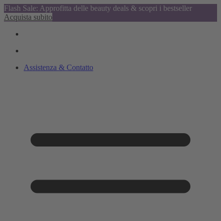
Flash Sale: Approfitta delle beauty deals & scopri i bestseller
Acquista subito
Assistenza & Contatto