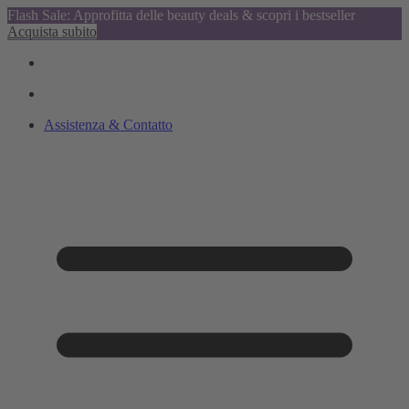
Flash Sale: Approfitta delle beauty deals & scopri i bestseller
Acquista subito
Assistenza & Contatto