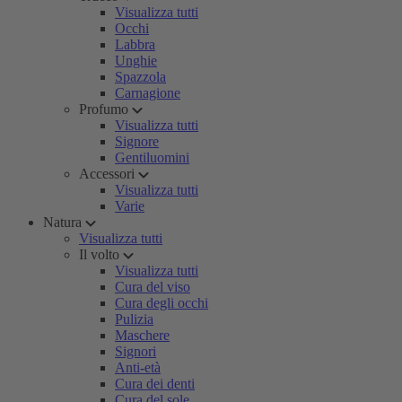
Visualizza tutti
Occhi
Labbra
Unghie
Spazzola
Carnagione
Profumo
Visualizza tutti
Signore
Gentiluomini
Accessori
Visualizza tutti
Varie
Natura
Visualizza tutti
Il volto
Visualizza tutti
Cura del viso
Cura degli occhi
Pulizia
Maschere
Signori
Anti-età
Cura dei denti
Cura del sole