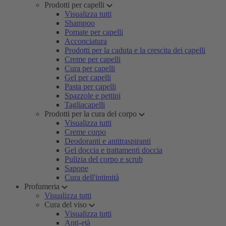
Prodotti per capelli
Visualizza tutti
Shampoo
Pomate per capelli
Acconciatura
Prodotti per la caduta e la crescita dei capelli
Creme per capelli
Cura per capelli
Gel per capelli
Pasta per capelli
Spazzole e pettini
Tagliacapelli
Prodotti per la cura del corpo
Visualizza tutti
Creme corpo
Deodoranti e antitraspiranti
Gel doccia e trattamenti doccia
Pulizia del corpo e scrub
Sapone
Cura dell'intimità
Profumeria
Visualizza tutti
Cura del viso
Visualizza tutti
Anti-età