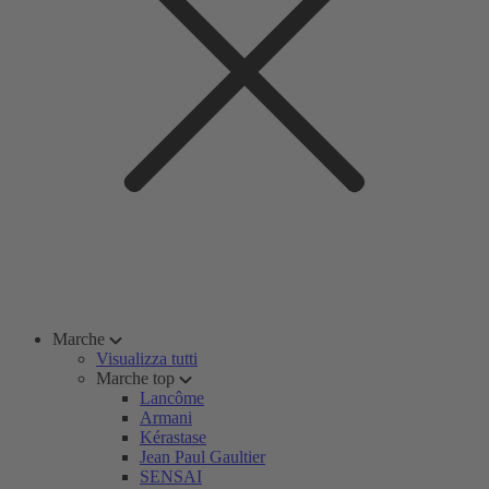
Marche
Visualizza tutti
Marche top
Lancôme
Armani
Kérastase
Jean Paul Gaultier
SENSAI