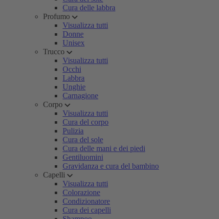
Cura delle labbra
Profumo
Visualizza tutti
Donne
Unisex
Trucco
Visualizza tutti
Occhi
Labbra
Unghie
Carnagione
Corpo
Visualizza tutti
Cura del corpo
Pulizia
Cura del sole
Cura delle mani e dei piedi
Gentiluomini
Gravidanza e cura del bambino
Capelli
Visualizza tutti
Colorazione
Condizionatore
Cura dei capelli
Shampoo