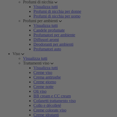
Profumi di nicchia
Visualizza tutti
Profumi di nicchia per donne
Profumi di nicchia per uomo
Profumi per ambienti
Visualizza tutti
Candele profumate
Profumatori per ambiente
Diffusori aromi
Deodoranti per ambienti
Profumatori auto
Viso
Visualizza tutti
Trattamenti viso
Visualizza tutti
Creme viso
Crema antirughe
Creme giorno
Creme notte
Oli viso
BB cream e CC cream
Cofanetti trattamento viso
Collo e décolleté
Creme colorate viso
Creme idratanti