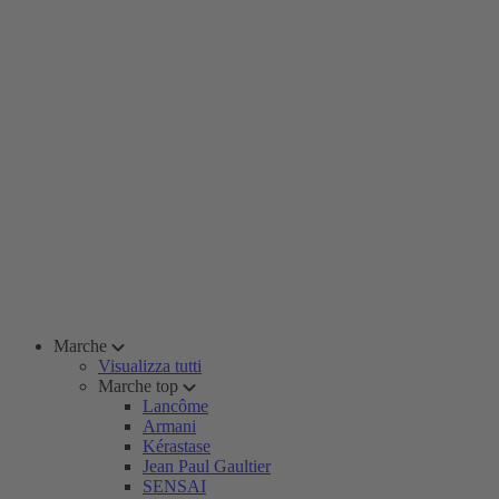
Marche
Visualizza tutti
Marche top
Lancôme
Armani
Kérastase
Jean Paul Gaultier
SENSAI