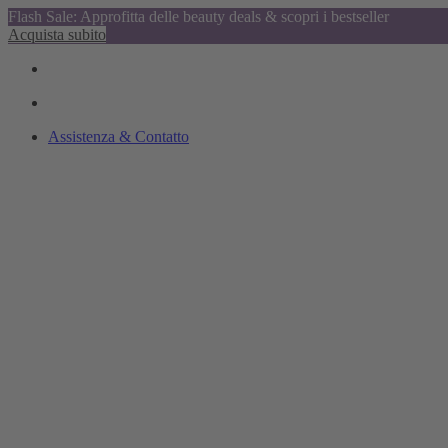
Flash Sale: Approfitta delle beauty deals & scopri i bestseller
Acquista subito
Assistenza & Contatto