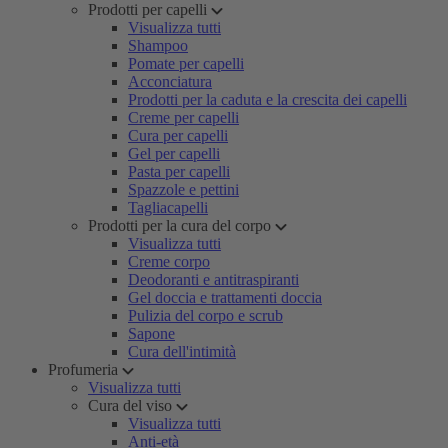
Prodotti per capelli
Visualizza tutti
Shampoo
Pomate per capelli
Acconciatura
Prodotti per la caduta e la crescita dei capelli
Creme per capelli
Cura per capelli
Gel per capelli
Pasta per capelli
Spazzole e pettini
Tagliacapelli
Prodotti per la cura del corpo
Visualizza tutti
Creme corpo
Deodoranti e antitraspiranti
Gel doccia e trattamenti doccia
Pulizia del corpo e scrub
Sapone
Cura dell'intimità
Profumeria
Visualizza tutti
Cura del viso
Visualizza tutti
Anti-età