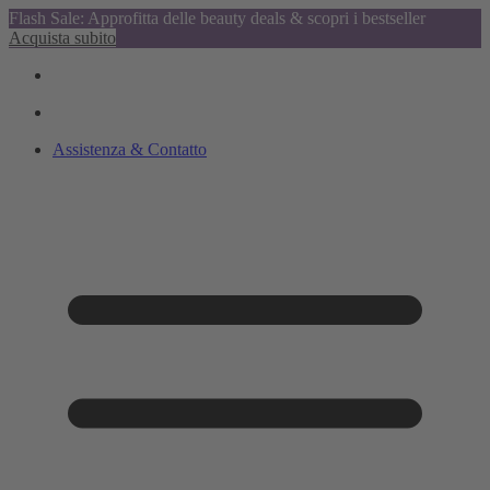
Flash Sale: Approfitta delle beauty deals & scopri i bestseller
Acquista subito
Assistenza & Contatto