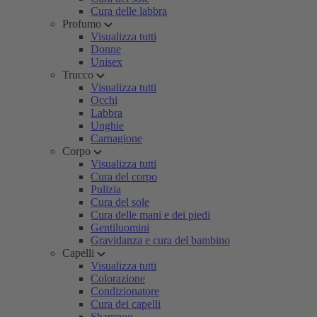
Cura delle labbra
Profumo
Visualizza tutti
Donne
Unisex
Trucco
Visualizza tutti
Occhi
Labbra
Unghie
Carnagione
Corpo
Visualizza tutti
Cura del corpo
Pulizia
Cura del sole
Cura delle mani e dei piedi
Gentiluomini
Gravidanza e cura del bambino
Capelli
Visualizza tutti
Colorazione
Condizionatore
Cura dei capelli
Shampoo