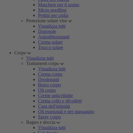
Maschere per il sonno
Micro needling
Pettini per ciglia
Protezione solare viso
Visualizza tutti
Doposole
Autoabbronzanti
Crema solare
Trucco solare
Corpo
Visualizza tutti
Trattamenti corpo
Visualizza tutti
Crema corpo
Deodoranti
Burro corpo
Oli corpo
Creme anticellulite
Crema collo e décolleté
Cura dell'intimità
Oli essenziali e per massaggio
Spray corpo
Bagno e doccia
Visualizza tutti
Gel doccia