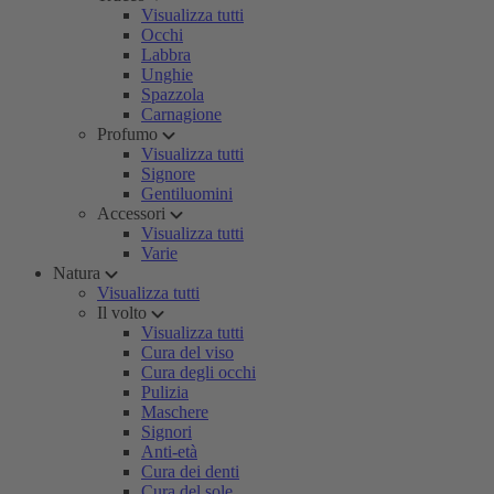
Visualizza tutti
Occhi
Labbra
Unghie
Spazzola
Carnagione
Profumo
Visualizza tutti
Signore
Gentiluomini
Accessori
Visualizza tutti
Varie
Natura
Visualizza tutti
Il volto
Visualizza tutti
Cura del viso
Cura degli occhi
Pulizia
Maschere
Signori
Anti-età
Cura dei denti
Cura del sole