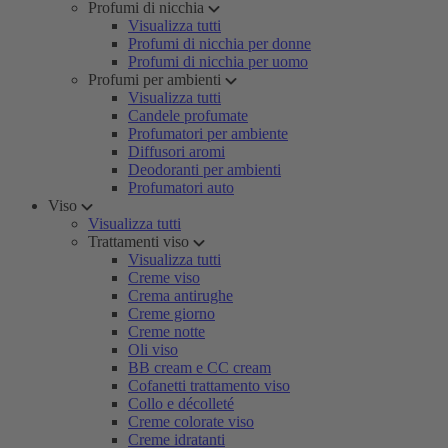
Profumi di nicchia
Visualizza tutti
Profumi di nicchia per donne
Profumi di nicchia per uomo
Profumi per ambienti
Visualizza tutti
Candele profumate
Profumatori per ambiente
Diffusori aromi
Deodoranti per ambienti
Profumatori auto
Viso
Visualizza tutti
Trattamenti viso
Visualizza tutti
Creme viso
Crema antirughe
Creme giorno
Creme notte
Oli viso
BB cream e CC cream
Cofanetti trattamento viso
Collo e décolleté
Creme colorate viso
Creme idratanti