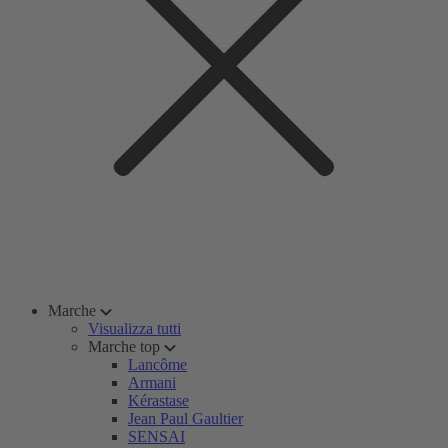
Marche
Visualizza tutti
Marche top
Lancôme
Armani
Kérastase
Jean Paul Gaultier
SENSAI