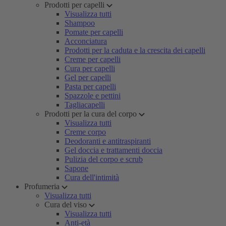
Prodotti per capelli
Visualizza tutti
Shampoo
Pomate per capelli
Acconciatura
Prodotti per la caduta e la crescita dei capelli
Creme per capelli
Cura per capelli
Gel per capelli
Pasta per capelli
Spazzole e pettini
Tagliacapelli
Prodotti per la cura del corpo
Visualizza tutti
Creme corpo
Deodoranti e antitraspiranti
Gel doccia e trattamenti doccia
Pulizia del corpo e scrub
Sapone
Cura dell'intimità
Profumeria
Visualizza tutti
Cura del viso
Visualizza tutti
Anti-età