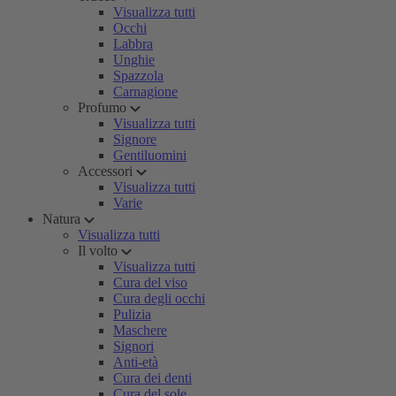
Visualizza tutti
Occhi
Labbra
Unghie
Spazzola
Carnagione
Profumo
Visualizza tutti
Signore
Gentiluomini
Accessori
Visualizza tutti
Varie
Natura
Visualizza tutti
Il volto
Visualizza tutti
Cura del viso
Cura degli occhi
Pulizia
Maschere
Signori
Anti-età
Cura dei denti
Cura del sole