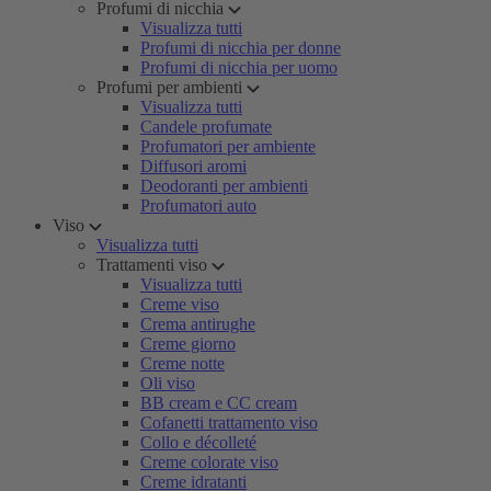
Profumi di nicchia
Visualizza tutti
Profumi di nicchia per donne
Profumi di nicchia per uomo
Profumi per ambienti
Visualizza tutti
Candele profumate
Profumatori per ambiente
Diffusori aromi
Deodoranti per ambienti
Profumatori auto
Viso
Visualizza tutti
Trattamenti viso
Visualizza tutti
Creme viso
Crema antirughe
Creme giorno
Creme notte
Oli viso
BB cream e CC cream
Cofanetti trattamento viso
Collo e décolleté
Creme colorate viso
Creme idratanti