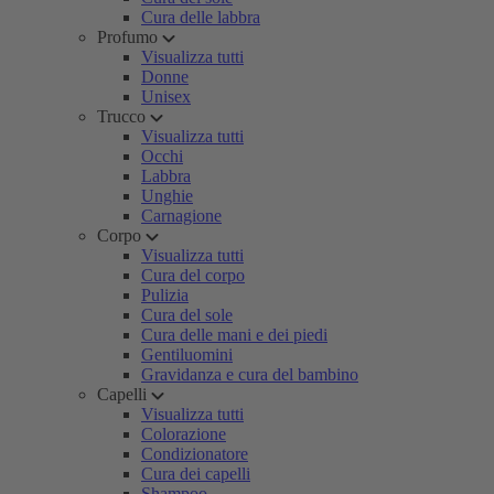
Cura delle labbra
Profumo
Visualizza tutti
Donne
Unisex
Trucco
Visualizza tutti
Occhi
Labbra
Unghie
Carnagione
Corpo
Visualizza tutti
Cura del corpo
Pulizia
Cura del sole
Cura delle mani e dei piedi
Gentiluomini
Gravidanza e cura del bambino
Capelli
Visualizza tutti
Colorazione
Condizionatore
Cura dei capelli
Shampoo