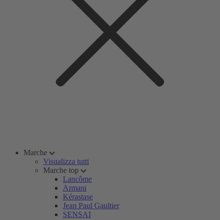
Marche
Visualizza tutti
Marche top
Lancôme
Armani
Kérastase
Jean Paul Gaultier
SENSAI