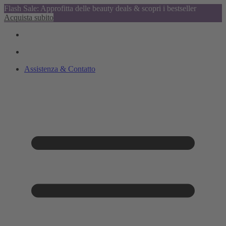
Flash Sale: Approfitta delle beauty deals & scopri i bestseller
Acquista subito
Assistenza & Contatto