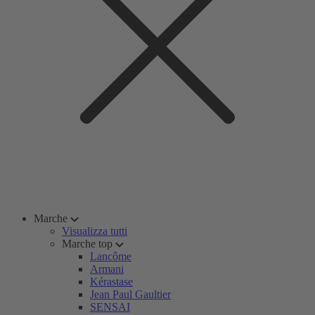
Marche
Visualizza tutti
Marche top
Lancôme
Armani
Kérastase
Jean Paul Gaultier
SENSAI