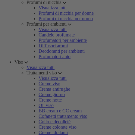
Profumi di nicchia
Visualizza tutti
Profumi di nicchia per donne
Profumi di nicchia per uomo
Profumi per ambienti
Visualizza tutti
Candele profumate
Profumatori per ambiente
Diffusori aromi
Deodoranti per ambienti
Profumatori auto
Viso
Visualizza tutti
Trattamenti viso
Visualizza tutti
Creme viso
Crema antirughe
Creme giorno
Creme notte
Oli viso
BB cream e CC cream
Cofanetti trattamento viso
Collo e décolleté
Creme colorate viso
Creme idratanti