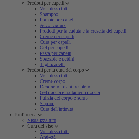
Prodotti per capelli
Visualizza tutti
Shampoo
Pomate per capelli
Acconciatura
Prodotti per la caduta e la crescita dei capelli
Creme per capelli
Cura per capelli
Gel per capelli
Pasta per capelli
Spazzole e pettini
Tagliacapelli
Prodotti per la cura del corpo
Visualizza tutti
Creme corpo
Deodoranti e antitraspiranti
Gel doccia e trattamenti doccia
Pulizia del corpo e scrub
Sapone
Cura dell'intimità
Profumeria
Visualizza tutti
Cura del viso
Visualizza tutti
Anti-età