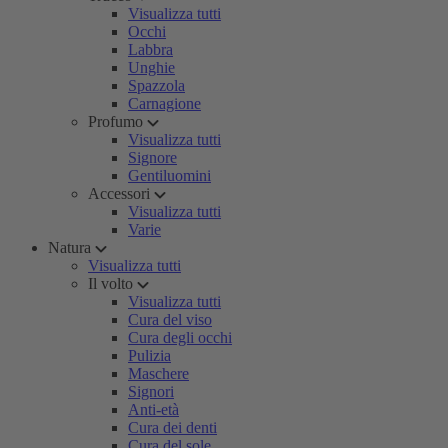
Visualizza tutti
Occhi
Labbra
Unghie
Spazzola
Carnagione
Profumo
Visualizza tutti
Signore
Gentiluomini
Accessori
Visualizza tutti
Varie
Natura
Visualizza tutti
Il volto
Visualizza tutti
Cura del viso
Cura degli occhi
Pulizia
Maschere
Signori
Anti-età
Cura dei denti
Cura del sole