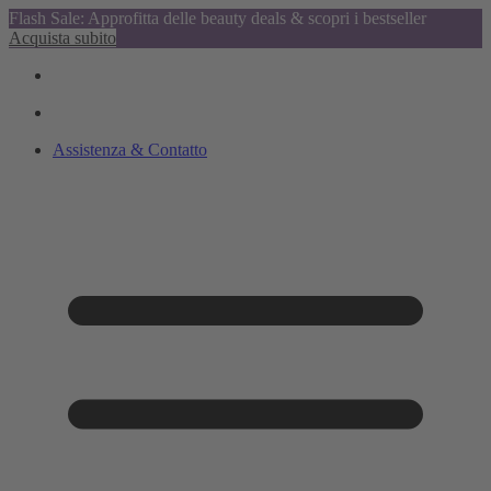
Flash Sale: Approfitta delle beauty deals & scopri i bestseller
Acquista subito
Assistenza & Contatto