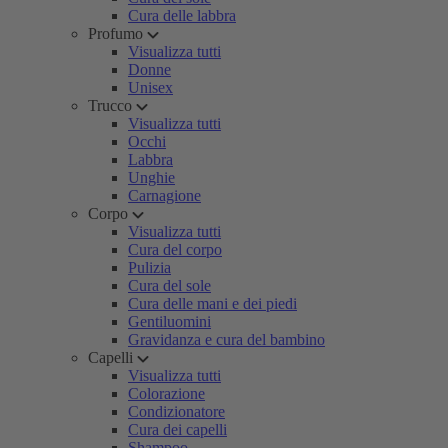
Cura delle labbra
Profumo
Visualizza tutti
Donne
Unisex
Trucco
Visualizza tutti
Occhi
Labbra
Unghie
Carnagione
Corpo
Visualizza tutti
Cura del corpo
Pulizia
Cura del sole
Cura delle mani e dei piedi
Gentiluomini
Gravidanza e cura del bambino
Capelli
Visualizza tutti
Colorazione
Condizionatore
Cura dei capelli
Shampoo