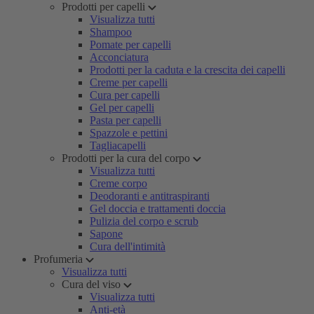
Prodotti per capelli
Visualizza tutti
Shampoo
Pomate per capelli
Acconciatura
Prodotti per la caduta e la crescita dei capelli
Creme per capelli
Cura per capelli
Gel per capelli
Pasta per capelli
Spazzole e pettini
Tagliacapelli
Prodotti per la cura del corpo
Visualizza tutti
Creme corpo
Deodoranti e antitraspiranti
Gel doccia e trattamenti doccia
Pulizia del corpo e scrub
Sapone
Cura dell'intimità
Profumeria
Visualizza tutti
Cura del viso
Visualizza tutti
Anti-età