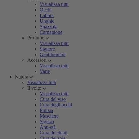
Visualizza tutti
Occhi
Labbra
Unghie
Spazzola
Carnagione
Profumo
Visualizza tutti
Signore
Gentiluomini
Accessori
Visualizza tutti
Varie
Natura
Visualizza tutti
Il volto
Visualizza tutti
Cura del viso
Cura degli occhi
Pulizia
Maschere
Signori
Anti-età
Cura dei denti
Cura del sole