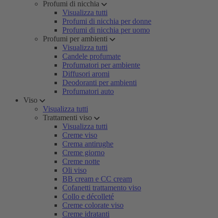
Profumi di nicchia
Visualizza tutti
Profumi di nicchia per donne
Profumi di nicchia per uomo
Profumi per ambienti
Visualizza tutti
Candele profumate
Profumatori per ambiente
Diffusori aromi
Deodoranti per ambienti
Profumatori auto
Viso
Visualizza tutti
Trattamenti viso
Visualizza tutti
Creme viso
Crema antirughe
Creme giorno
Creme notte
Oli viso
BB cream e CC cream
Cofanetti trattamento viso
Collo e décolleté
Creme colorate viso
Creme idratanti