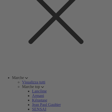
Marche
Visualizza tutti
Marche top
Lancôme
Armani
Kérastase
Jean Paul Gaultier
SENSAI