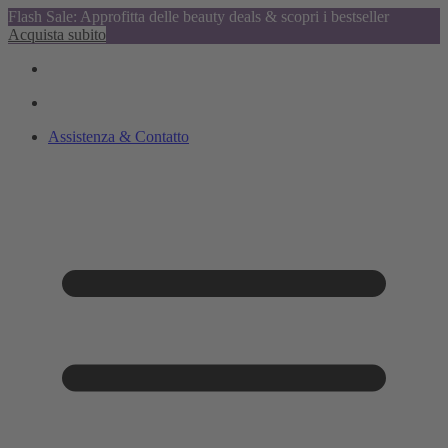
Flash Sale: Approfitta delle beauty deals & scopri i bestseller
Acquista subito
Assistenza & Contatto