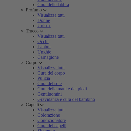
Cura delle labbra
Profumo
Visualizza tutti
Donne
Unisex
Trucco
Visualizza tutti
Occhi
Labbra
Unghie
Carnagione
Corpo
Visualizza tutti
Cura del corpo
Pulizia
Cura del sole
Cura delle mani e dei piedi
Gentiluomini
Gravidanza e cura del bambino
Capelli
Visualizza tutti
Colorazione
Condizionatore
Cura dei capelli
Shampoo