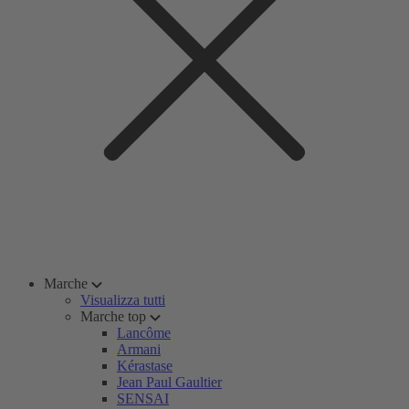
Marche
Visualizza tutti
Marche top
Lancôme
Armani
Kérastase
Jean Paul Gaultier
SENSAI