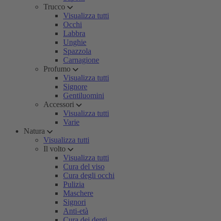
Trucco
Visualizza tutti
Occhi
Labbra
Unghie
Spazzola
Carnagione
Profumo
Visualizza tutti
Signore
Gentiluomini
Accessori
Visualizza tutti
Varie
Natura
Visualizza tutti
Il volto
Visualizza tutti
Cura del viso
Cura degli occhi
Pulizia
Maschere
Signori
Anti-età
Cura dei denti