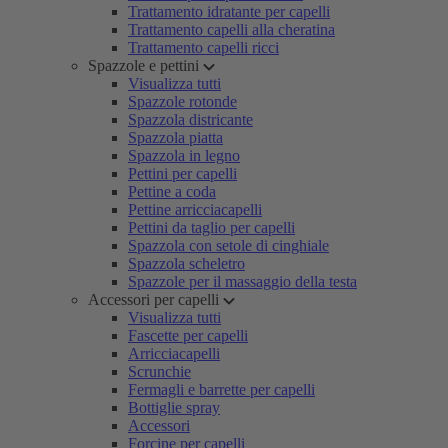
Trattamento idratante per capelli
Trattamento capelli alla cheratina
Trattamento capelli ricci
Spazzole e pettini
Visualizza tutti
Spazzole rotonde
Spazzola districante
Spazzola piatta
Spazzola in legno
Pettini per capelli
Pettine a coda
Pettine arricciacapelli
Pettini da taglio per capelli
Spazzola con setole di cinghiale
Spazzola scheletro
Spazzole per il massaggio della testa
Accessori per capelli
Visualizza tutti
Fascette per capelli
Arricciacapelli
Scrunchie
Fermagli e barrette per capelli
Bottiglie spray
Accessori
Forcine per capelli