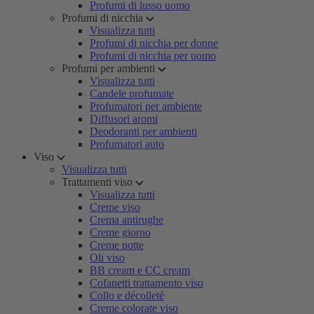
Profumi di lusso uomo
Profumi di nicchia
Visualizza tutti
Profumi di nicchia per donne
Profumi di nicchia per uomo
Profumi per ambienti
Visualizza tutti
Candele profumate
Profumatori per ambiente
Diffusori aromi
Deodoranti per ambienti
Profumatori auto
Viso
Visualizza tutti
Trattamenti viso
Visualizza tutti
Creme viso
Crema antirughe
Creme giorno
Creme notte
Oli viso
BB cream e CC cream
Cofanetti trattamento viso
Collo e décolleté
Creme colorate viso