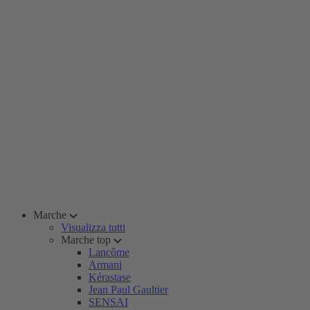
Marche
Visualizza tutti
Marche top
Lancôme
Armani
Kérastase
Jean Paul Gaultier
SENSAI