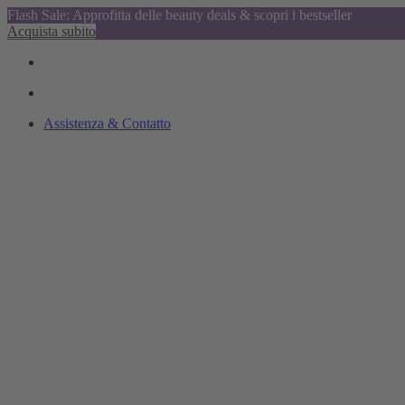
Flash Sale: Approfitta delle beauty deals & scopri i bestseller
Acquista subito
Assistenza & Contatto