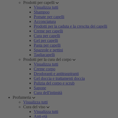
Prodotti per capelli
Visualizza tutti
Shampoo
Pomate per capelli
Acconciatura
Prodotti per la caduta e la crescita dei capelli
Creme per capelli
Cura per capelli
Gel per capelli
Pasta per capelli
Spazzole e pettini
Tagliacapelli
Prodotti per la cura del corpo
Visualizza tutti
Creme corpo
Deodoranti e antitraspiranti
Gel doccia e trattamenti doccia
Pulizia del corpo e scrub
Sapone
Cura dell'intimità
Profumeria
Visualizza tutti
Cura del viso
Visualizza tutti
Anti-età