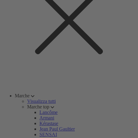
Marche
Visualizza tutti
Marche top
Lancôme
Armani
Kérastase
Jean Paul Gaultier
SENSAI