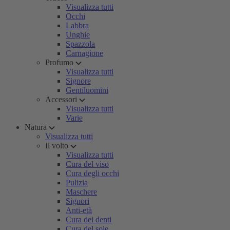
Visualizza tutti
Occhi
Labbra
Unghie
Spazzola
Carnagione
Profumo
Visualizza tutti
Signore
Gentiluomini
Accessori
Visualizza tutti
Varie
Natura
Visualizza tutti
Il volto
Visualizza tutti
Cura del viso
Cura degli occhi
Pulizia
Maschere
Signori
Anti-età
Cura dei denti
Cura del sole