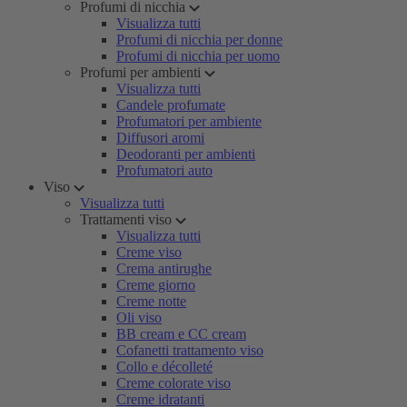
Profumi di nicchia
Visualizza tutti
Profumi di nicchia per donne
Profumi di nicchia per uomo
Profumi per ambienti
Visualizza tutti
Candele profumate
Profumatori per ambiente
Diffusori aromi
Deodoranti per ambienti
Profumatori auto
Viso
Visualizza tutti
Trattamenti viso
Visualizza tutti
Creme viso
Crema antirughe
Creme giorno
Creme notte
Oli viso
BB cream e CC cream
Cofanetti trattamento viso
Collo e décolleté
Creme colorate viso
Creme idratanti