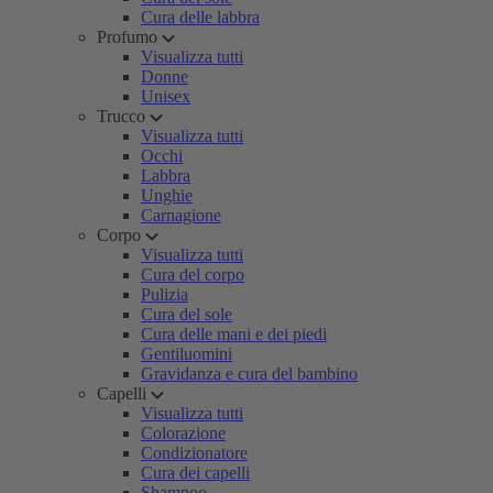
Cura delle labbra
Profumo
Visualizza tutti
Donne
Unisex
Trucco
Visualizza tutti
Occhi
Labbra
Unghie
Carnagione
Corpo
Visualizza tutti
Cura del corpo
Pulizia
Cura del sole
Cura delle mani e dei piedi
Gentiluomini
Gravidanza e cura del bambino
Capelli
Visualizza tutti
Colorazione
Condizionatore
Cura dei capelli
Shampoo