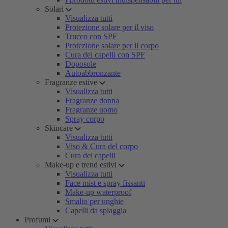
Solari
Visualizza tutti
Protezione solare per il viso
Trucco con SPF
Protezione solare per il corpo
Cura dei capelli con SPF
Doposole
Autoabbronzante
Fragranze estive
Visualizza tutti
Fragranze donna
Fragranze uomo
Spray corpo
Skincare
Visualizza tutti
Viso & Cura del corpo
Cura dei capelli
Make-up e trend estivi
Visualizza tutti
Face mist e spray fissanti
Make-up waterproof
Smalto per unghie
Capelli da spiaggia
Profumi