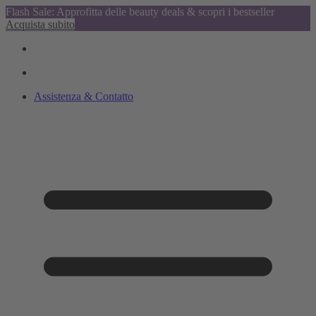
Flash Sale: Approfitta delle beauty deals & scopri i bestseller
Acquista subito
Assistenza & Contatto