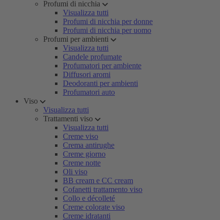
Profumi di nicchia
Visualizza tutti
Profumi di nicchia per donne
Profumi di nicchia per uomo
Profumi per ambienti
Visualizza tutti
Candele profumate
Profumatori per ambiente
Diffusori aromi
Deodoranti per ambienti
Profumatori auto
Viso
Visualizza tutti
Trattamenti viso
Visualizza tutti
Creme viso
Crema antirughe
Creme giorno
Creme notte
Oli viso
BB cream e CC cream
Cofanetti trattamento viso
Collo e décolleté
Creme colorate viso
Creme idratanti