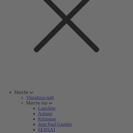
Marche
Visualizza tutti
Marche top
Lancôme
Armani
Kérastase
Jean Paul Gaultier
SENSAI