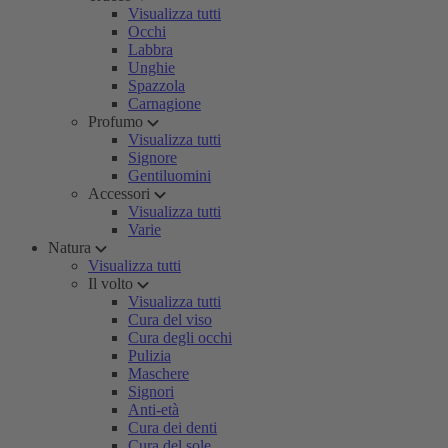
Visualizza tutti
Occhi
Labbra
Unghie
Spazzola
Carnagione
Profumo
Visualizza tutti
Signore
Gentiluomini
Accessori
Visualizza tutti
Varie
Natura
Visualizza tutti
Il volto
Visualizza tutti
Cura del viso
Cura degli occhi
Pulizia
Maschere
Signori
Anti-età
Cura dei denti
Cura del sole