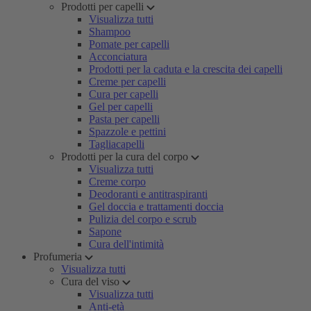
Prodotti per capelli
Visualizza tutti
Shampoo
Pomate per capelli
Acconciatura
Prodotti per la caduta e la crescita dei capelli
Creme per capelli
Cura per capelli
Gel per capelli
Pasta per capelli
Spazzole e pettini
Tagliacapelli
Prodotti per la cura del corpo
Visualizza tutti
Creme corpo
Deodoranti e antitraspiranti
Gel doccia e trattamenti doccia
Pulizia del corpo e scrub
Sapone
Cura dell'intimità
Profumeria
Visualizza tutti
Cura del viso
Visualizza tutti
Anti-età