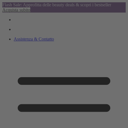
Flash Sale: Approfitta delle beauty deals & scopri i bestseller
Acquista subito
Assistenza & Contatto