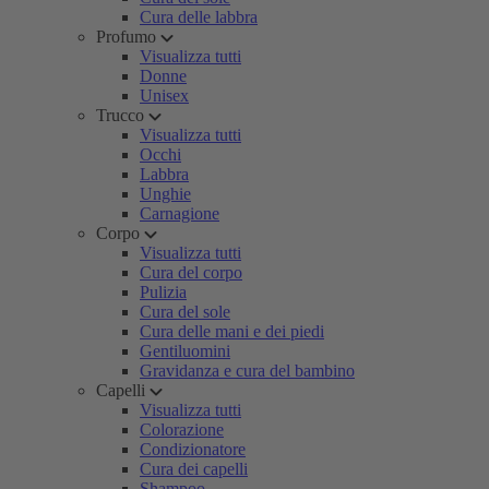
Cura delle labbra
Profumo
Visualizza tutti
Donne
Unisex
Trucco
Visualizza tutti
Occhi
Labbra
Unghie
Carnagione
Corpo
Visualizza tutti
Cura del corpo
Pulizia
Cura del sole
Cura delle mani e dei piedi
Gentiluomini
Gravidanza e cura del bambino
Capelli
Visualizza tutti
Colorazione
Condizionatore
Cura dei capelli
Shampoo