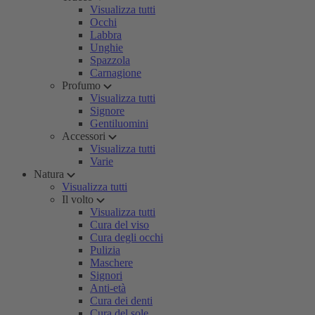
Visualizza tutti
Occhi
Labbra
Unghie
Spazzola
Carnagione
Profumo
Visualizza tutti
Signore
Gentiluomini
Accessori
Visualizza tutti
Varie
Natura
Visualizza tutti
Il volto
Visualizza tutti
Cura del viso
Cura degli occhi
Pulizia
Maschere
Signori
Anti-età
Cura dei denti
Cura del sole