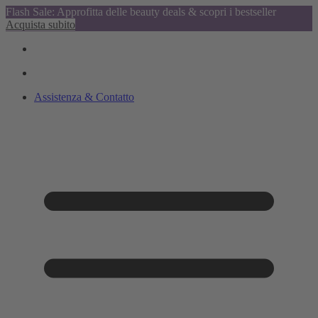
Flash Sale: Approfitta delle beauty deals & scopri i bestseller
Acquista subito
Assistenza & Contatto