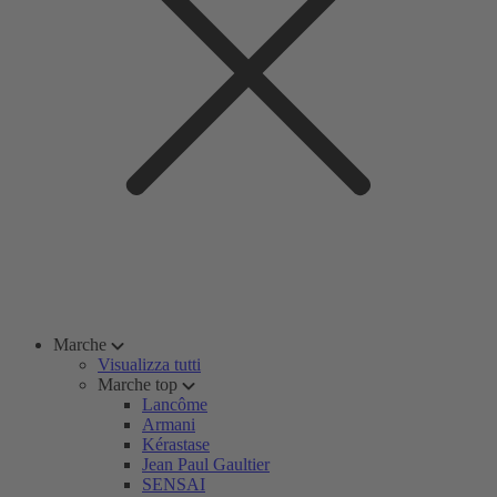
Marche
Visualizza tutti
Marche top
Lancôme
Armani
Kérastase
Jean Paul Gaultier
SENSAI