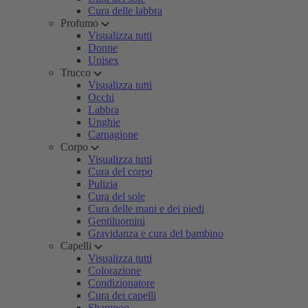
Cura delle labbra
Profumo
Visualizza tutti
Donne
Unisex
Trucco
Visualizza tutti
Occhi
Labbra
Unghie
Carnagione
Corpo
Visualizza tutti
Cura del corpo
Pulizia
Cura del sole
Cura delle mani e dei piedi
Gentiluomini
Gravidanza e cura del bambino
Capelli
Visualizza tutti
Colorazione
Condizionatore
Cura dei capelli
Shampoo