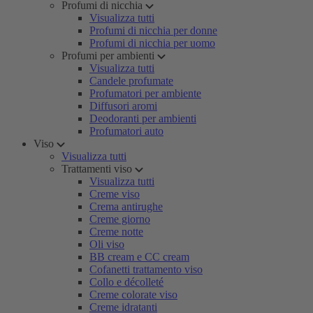
Profumi di nicchia
Visualizza tutti
Profumi di nicchia per donne
Profumi di nicchia per uomo
Profumi per ambienti
Visualizza tutti
Candele profumate
Profumatori per ambiente
Diffusori aromi
Deodoranti per ambienti
Profumatori auto
Viso
Visualizza tutti
Trattamenti viso
Visualizza tutti
Creme viso
Crema antirughe
Creme giorno
Creme notte
Oli viso
BB cream e CC cream
Cofanetti trattamento viso
Collo e décolleté
Creme colorate viso
Creme idratanti