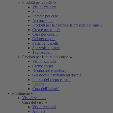
Prodotti per capelli
Visualizza tutti
Shampoo
Pomate per capelli
Acconciatura
Prodotti per la caduta e la crescita dei capelli
Creme per capelli
Cura per capelli
Gel per capelli
Pasta per capelli
Spazzole e pettini
Tagliacapelli
Prodotti per la cura del corpo
Visualizza tutti
Creme corpo
Deodoranti e antitraspiranti
Gel doccia e trattamenti doccia
Pulizia del corpo e scrub
Sapone
Cura dell'intimità
Profumeria
Visualizza tutti
Cura del viso
Visualizza tutti
Anti-età