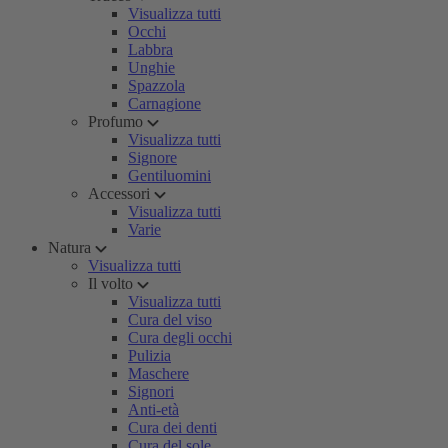
Visualizza tutti
Occhi
Labbra
Unghie
Spazzola
Carnagione
Profumo
Visualizza tutti
Signore
Gentiluomini
Accessori
Visualizza tutti
Varie
Natura
Visualizza tutti
Il volto
Visualizza tutti
Cura del viso
Cura degli occhi
Pulizia
Maschere
Signori
Anti-età
Cura dei denti
Cura del sole