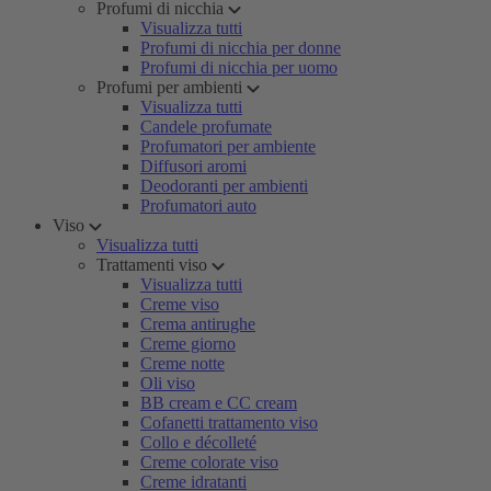
Profumi di nicchia
Visualizza tutti
Profumi di nicchia per donne
Profumi di nicchia per uomo
Profumi per ambienti
Visualizza tutti
Candele profumate
Profumatori per ambiente
Diffusori aromi
Deodoranti per ambienti
Profumatori auto
Viso
Visualizza tutti
Trattamenti viso
Visualizza tutti
Creme viso
Crema antirughe
Creme giorno
Creme notte
Oli viso
BB cream e CC cream
Cofanetti trattamento viso
Collo e décolleté
Creme colorate viso
Creme idratanti