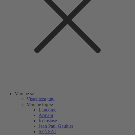
Marche
Visualizza tutti
Marche top
Lancôme
Armani
Kérastase
Jean Paul Gaultier
SENSAI