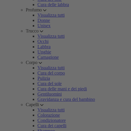
Cura delle labbra
Profumo
Visualizza tutti
Donne
Unisex
Trucco
Visualizza tutti
Occhi
Labbra
Unghie
Carnagione
Corpo
Visualizza tutti
Cura del corpo
Pulizia
Cura del sole
Cura delle mani e dei piedi
Gentiluomini
Gravidanza e cura del bambino
Capelli
Visualizza tutti
Colorazione
Condizionatore
Cura dei capelli
Shampoo