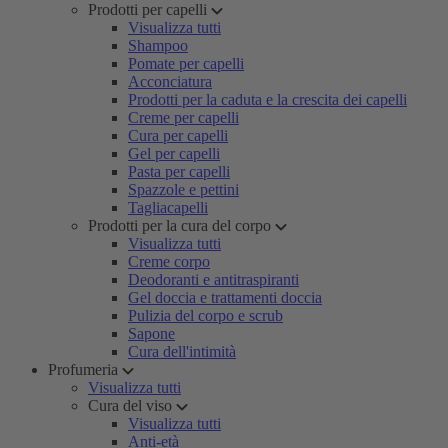
Prodotti per capelli
Visualizza tutti
Shampoo
Pomate per capelli
Acconciatura
Prodotti per la caduta e la crescita dei capelli
Creme per capelli
Cura per capelli
Gel per capelli
Pasta per capelli
Spazzole e pettini
Tagliacapelli
Prodotti per la cura del corpo
Visualizza tutti
Creme corpo
Deodoranti e antitraspiranti
Gel doccia e trattamenti doccia
Pulizia del corpo e scrub
Sapone
Cura dell'intimità
Profumeria
Visualizza tutti
Cura del viso
Visualizza tutti
Anti-età