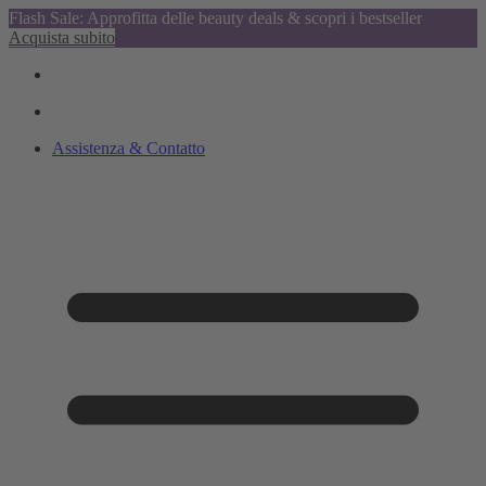
Flash Sale: Approfitta delle beauty deals & scopri i bestseller
Acquista subito
Assistenza & Contatto