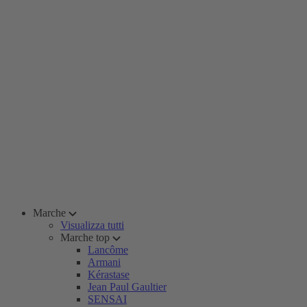
Marche
Visualizza tutti
Marche top
Lancôme
Armani
Kérastase
Jean Paul Gaultier
SENSAI