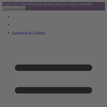
Flash Sale: Approfitta delle beauty deals & scopri i bestseller
Acquista subito
Assistenza & Contatto