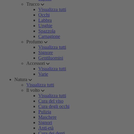
Trucco
Visualizza tutti
Occhi
Labbra
Unghie
Spazzola
Carnagione
Profumo
Visualizza tutti
Signore
Gentiluomini
Accessori
Visualizza tutti
Varie
Natura
Visualizza tutti
Il volto
Visualizza tutti
Cura del viso
Cura degli occhi
Pulizia
Maschere
Signori
Anti-età
Cura dei denti