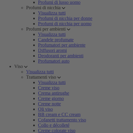
Profumi di lusso uomo
Profumi di nicchia
Visualizza tutti
Profumi di nicchia per donne
Profumi di nicchia per uomo
Profumi per ambienti
Visualizza tutti
Candele profumate
Profumatori per ambiente
Diffusori aromi
Deodoranti per ambienti
Profumatori auto
Viso
Visualizza tutti
Trattamenti viso
Visualizza tutti
Creme viso
Crema antirughe
Creme giorno
Creme notte
Oli viso
BB cream e CC cream
Cofanetti trattamento viso
Collo e décolleté
Creme colorate viso