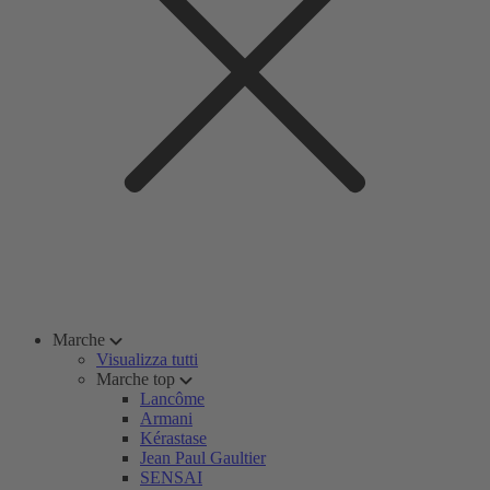
Marche
Visualizza tutti
Marche top
Lancôme
Armani
Kérastase
Jean Paul Gaultier
SENSAI