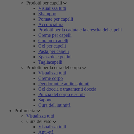
Prodotti per capelli
Visualizza tutti
Shampoo
Pomate per capelli
Acconciatura
Prodotti per la caduta e la crescita dei capelli
Creme per capelli
Cura per capelli
Gel per capelli
Pasta per capelli
Spazzole e pettini
Tagliacapelli
Prodotti per la cura del corpo
Visualizza tutti
Creme corpo
Deodoranti e antitraspiranti
Gel doccia e trattamenti doccia
Pulizia del corpo e scrub
Sapone
Cura dell'intimità
Profumeria
Visualizza tutti
Cura del viso
Visualizza tutti
Anti-età