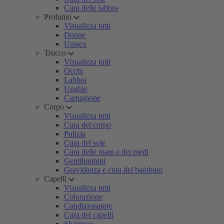
Cura delle labbra
Profumo
Visualizza tutti
Donne
Unisex
Trucco
Visualizza tutti
Occhi
Labbra
Unghie
Carnagione
Corpo
Visualizza tutti
Cura del corpo
Pulizia
Cura del sole
Cura delle mani e dei piedi
Gentiluomini
Gravidanza e cura del bambino
Capelli
Visualizza tutti
Colorazione
Condizionatore
Cura dei capelli
Shampoo