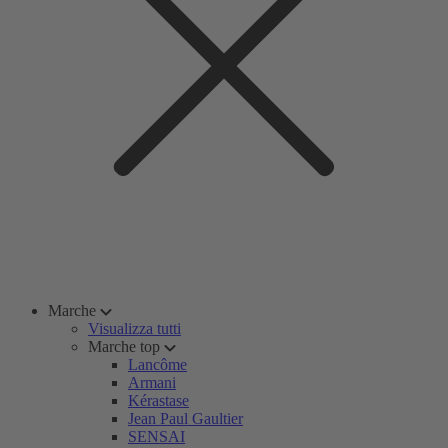
Marche
Visualizza tutti
Marche top
Lancôme
Armani
Kérastase
Jean Paul Gaultier
SENSAI