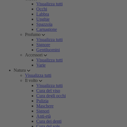
Visualizza tutti
Occhi
Labbra
Unghie
Spazzola
Carnagione
Profumo
Visualizza tutti
Signore
Gentiluomini
Accessori
Visualizza tutti
Varie
Natura
Visualizza tutti
Il volto
Visualizza tutti
Cura del viso
Cura degli occhi
Pulizia
Maschere
Signori
Anti-età
Cura dei denti
Cura del sole