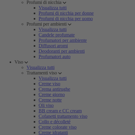
Profumi di nicchia
Visualizza tutti
Profumi di nicchia per donne
Profumi di nicchia per uomo
Profumi per ambienti
Visualizza tutti
Candele profumate
Profumatori per ambiente
Diffusori aromi
Deodoranti per ambienti
Profumatori auto
Viso
Visualizza tutti
Trattamenti viso
Visualizza tutti
Creme viso
Crema antirughe
Creme giorno
Creme notte
Oli viso
BB cream e CC cream
Cofanetti trattamento viso
Collo e décolleté
Creme colorate viso
Creme idratanti