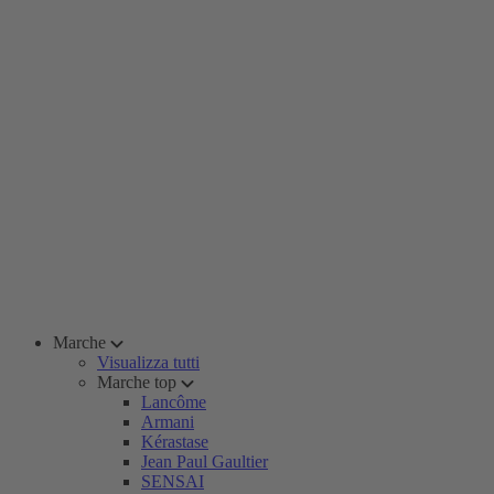
Marche
Visualizza tutti
Marche top
Lancôme
Armani
Kérastase
Jean Paul Gaultier
SENSAI