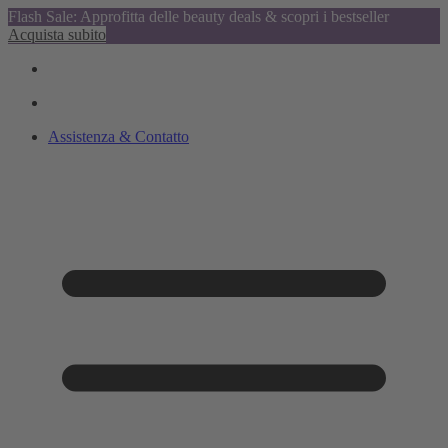
Flash Sale: Approfitta delle beauty deals & scopri i bestseller
Acquista subito
Assistenza & Contatto