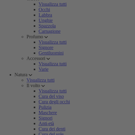
Visualizza tutti
Occhi
Labbra
Unghie
Spazzola
Carnagione
Profumo
Visualizza tutti
Signore
Gentiluomini
Accessori
Visualizza tutti
Varie
Natura
Visualizza tutti
Il volto
Visualizza tutti
Cura del viso
Cura degli occhi
Pulizia
Maschere
Signori
Anti-età
Cura dei denti
Cura del sole