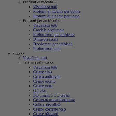
Profumi di nicchia
Visualizza tutti
Profumi di nicchia per donne
Profumi di nicchia per uomo
Profumi per ambienti
Visualizza tutti
Candele profumate
Profumatori per ambiente
Diffusori aromi
Deodoranti per ambienti
Profumatori auto
Viso
Visualizza tutti
Trattamenti viso
Visualizza tutti
Creme viso
Crema antirughe
Creme giorno
Creme notte
Oli viso
BB cream e CC cream
Cofanetti trattamento viso
Collo e décolleté
Creme colorate viso
Creme idratanti