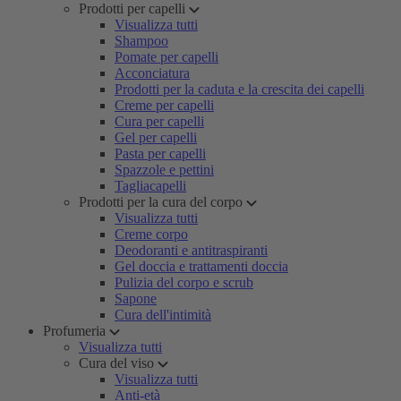
Prodotti per capelli
Visualizza tutti
Shampoo
Pomate per capelli
Acconciatura
Prodotti per la caduta e la crescita dei capelli
Creme per capelli
Cura per capelli
Gel per capelli
Pasta per capelli
Spazzole e pettini
Tagliacapelli
Prodotti per la cura del corpo
Visualizza tutti
Creme corpo
Deodoranti e antitraspiranti
Gel doccia e trattamenti doccia
Pulizia del corpo e scrub
Sapone
Cura dell'intimità
Profumeria
Visualizza tutti
Cura del viso
Visualizza tutti
Anti-età