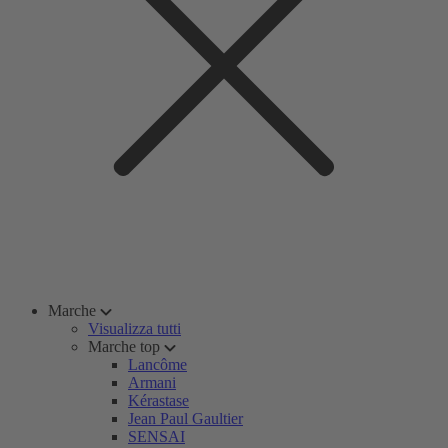
Marche
Visualizza tutti
Marche top
Lancôme
Armani
Kérastase
Jean Paul Gaultier
SENSAI