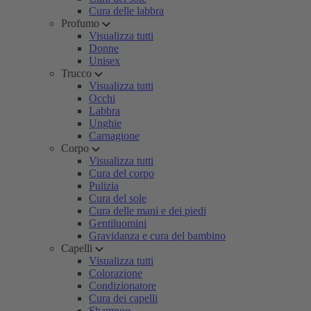
Cura delle labbra
Profumo
Visualizza tutti
Donne
Unisex
Trucco
Visualizza tutti
Occhi
Labbra
Unghie
Carnagione
Corpo
Visualizza tutti
Cura del corpo
Pulizia
Cura del sole
Cura delle mani e dei piedi
Gentiluomini
Gravidanza e cura del bambino
Capelli
Visualizza tutti
Colorazione
Condizionatore
Cura dei capelli
Shampoo