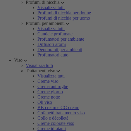
Profumi di nicchia
Visualizza tutti
Profumi di nicchia per donne
Profumi di nicchia per uomo
Profumi per ambienti
Visualizza tutti
Candele profumate
Profumatori per ambiente
Diffusori aromi
Deodoranti per ambienti
Profumatori auto
Viso
Visualizza tutti
Trattamenti viso
Visualizza tutti
Creme viso
Crema antirughe
Creme giorno
Creme notte
Oli viso
BB cream e CC cream
Cofanetti trattamento viso
Collo e décolleté
Creme colorate viso
Creme idratanti