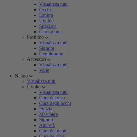
Visualizza tutti
Occhi
Labbra
Unghie
Spazzola
Carnagione
Profumo
Visualizza tutti
Signore
Gentiluomini
Accessori
Visualizza tutti
Varie
Natura
Visualizza tutti
Il volto
Visualizza tutti
Cura del viso
Cura degli occhi
Pulizia
Maschere
Signori
Anti-età
Cura dei denti
Cura del sole