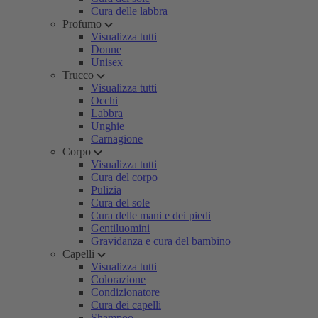
Cura delle labbra
Profumo
Visualizza tutti
Donne
Unisex
Trucco
Visualizza tutti
Occhi
Labbra
Unghie
Carnagione
Corpo
Visualizza tutti
Cura del corpo
Pulizia
Cura del sole
Cura delle mani e dei piedi
Gentiluomini
Gravidanza e cura del bambino
Capelli
Visualizza tutti
Colorazione
Condizionatore
Cura dei capelli
Shampoo