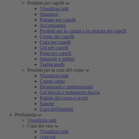
Prodotti per capelli
Visualizza tutti
Shampoo
Pomate per capelli
Acconciatura
Prodotti per la caduta e la crescita dei capelli
Creme per capelli
Cura per capelli
Gel per capelli
Pasta per capelli
Spazzole e pettini
Tagliacapelli
Prodotti per la cura del corpo
Visualizza tutti
Creme corpo
Deodoranti e antitraspiranti
Gel doccia e trattamenti doccia
Pulizia del corpo e scrub
Sapone
Cura dell'intimità
Profumeria
Visualizza tutti
Cura del viso
Visualizza tutti
Anti-età