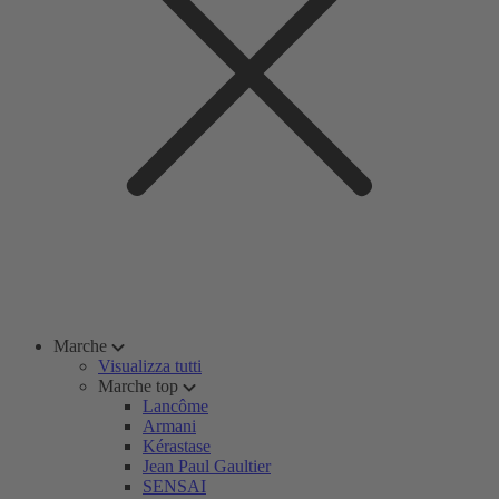
Marche
Visualizza tutti
Marche top
Lancôme
Armani
Kérastase
Jean Paul Gaultier
SENSAI