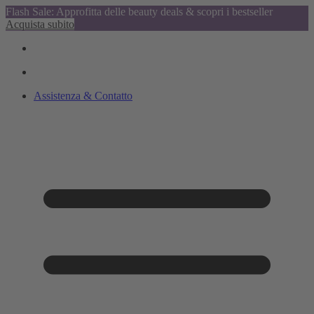
Flash Sale: Approfitta delle beauty deals & scopri i bestseller
Acquista subito
Assistenza & Contatto