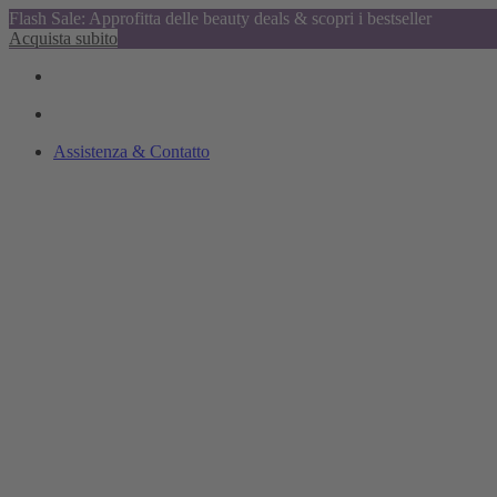
Flash Sale: Approfitta delle beauty deals & scopri i bestseller
Acquista subito
Assistenza & Contatto