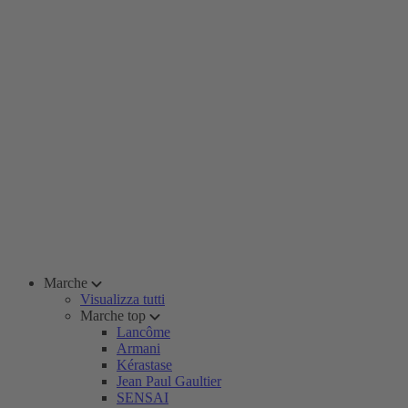
Marche
Visualizza tutti
Marche top
Lancôme
Armani
Kérastase
Jean Paul Gaultier
SENSAI