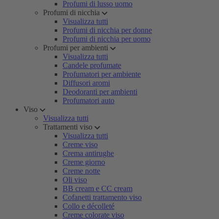
Profumi di lusso uomo
Profumi di nicchia
Visualizza tutti
Profumi di nicchia per donne
Profumi di nicchia per uomo
Profumi per ambienti
Visualizza tutti
Candele profumate
Profumatori per ambiente
Diffusori aromi
Deodoranti per ambienti
Profumatori auto
Viso
Visualizza tutti
Trattamenti viso
Visualizza tutti
Creme viso
Crema antirughe
Creme giorno
Creme notte
Oli viso
BB cream e CC cream
Cofanetti trattamento viso
Collo e décolleté
Creme colorate viso