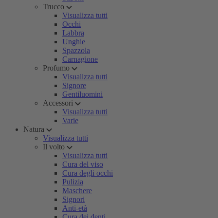
Trucco
Visualizza tutti
Occhi
Labbra
Unghie
Spazzola
Carnagione
Profumo
Visualizza tutti
Signore
Gentiluomini
Accessori
Visualizza tutti
Varie
Natura
Visualizza tutti
Il volto
Visualizza tutti
Cura del viso
Cura degli occhi
Pulizia
Maschere
Signori
Anti-età
Cura dei denti