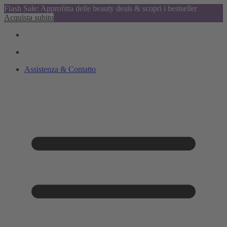
Flash Sale: Approfitta delle beauty deals & scopri i bestseller
Acquista subito
Assistenza & Contatto