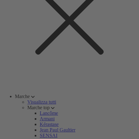
Marche
Visualizza tutti
Marche top
Lancôme
Armani
Kérastase
Jean Paul Gaultier
SENSAI