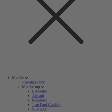
Marche
Visualizza tutti
Marche top
Lancôme
Armani
Kérastase
Jean Paul Gaultier
SENSAI