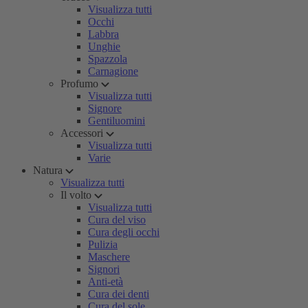
Visualizza tutti
Occhi
Labbra
Unghie
Spazzola
Carnagione
Profumo
Visualizza tutti
Signore
Gentiluomini
Accessori
Visualizza tutti
Varie
Natura
Visualizza tutti
Il volto
Visualizza tutti
Cura del viso
Cura degli occhi
Pulizia
Maschere
Signori
Anti-età
Cura dei denti
Cura del sole