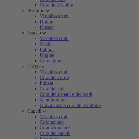
Cura delle labbra
Profumo
Visualizza tutti
Donne
Unisex
Trucco
Visualizza tutti
Occhi
Labbra
Unghie
Carnagione
Corpo
Visualizza tutti
Cura del corpo
Pulizia
Cura del sole
Cura delle mani e dei piedi
Gentiluomini
Gravidanza e cura del bambino
Capelli
Visualizza tutti
Colorazione
Condizionatore
Cura dei capelli
Shampoo