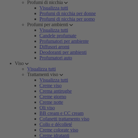
Profumi di nicchia
Visualizza tutti
Profumi di nicchia per donne
Profumi di nicchia per uomo
Profumi per ambienti
Visualizza tutti
Candele profumate
Profumatori per ambiente
Diffusori aromi
Deodoranti per ambienti
Profumatori auto
Viso
Visualizza tutti
Trattamenti viso
Visualizza tutti
Creme viso
Crema antirughe
Creme giorno
Creme notte
Oli viso
BB cream e CC cream
Cofanetti trattamento viso
Collo e décolleté
Creme colorate viso
Creme idratanti