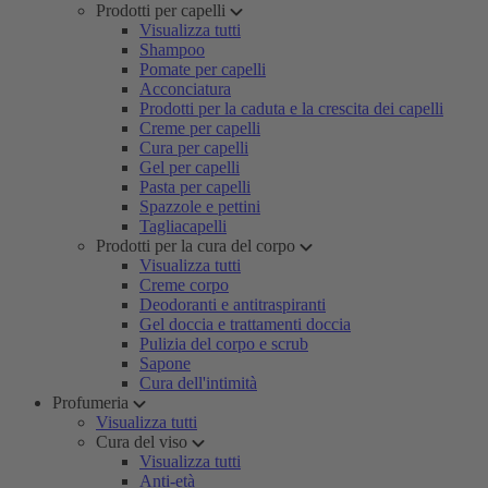
Prodotti per capelli
Visualizza tutti
Shampoo
Pomate per capelli
Acconciatura
Prodotti per la caduta e la crescita dei capelli
Creme per capelli
Cura per capelli
Gel per capelli
Pasta per capelli
Spazzole e pettini
Tagliacapelli
Prodotti per la cura del corpo
Visualizza tutti
Creme corpo
Deodoranti e antitraspiranti
Gel doccia e trattamenti doccia
Pulizia del corpo e scrub
Sapone
Cura dell'intimità
Profumeria
Visualizza tutti
Cura del viso
Visualizza tutti
Anti-età