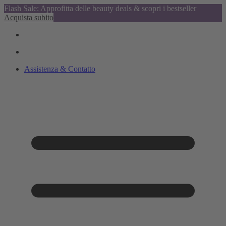
Flash Sale: Approfitta delle beauty deals & scopri i bestseller
Acquista subito
Assistenza & Contatto