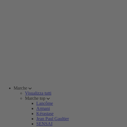
Marche
Visualizza tutti
Marche top
Lancôme
Armani
Kérastase
Jean Paul Gaultier
SENSAI