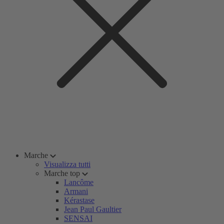
Marche
Visualizza tutti
Marche top
Lancôme
Armani
Kérastase
Jean Paul Gaultier
SENSAI