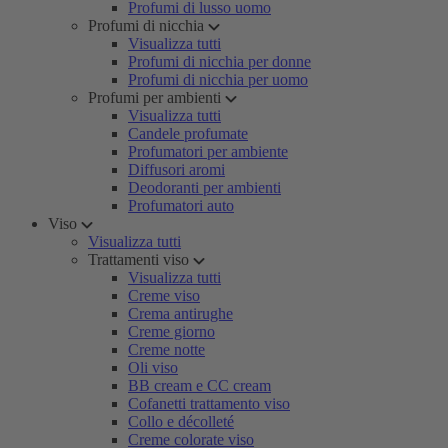
Profumi di lusso uomo
Profumi di nicchia
Visualizza tutti
Profumi di nicchia per donne
Profumi di nicchia per uomo
Profumi per ambienti
Visualizza tutti
Candele profumate
Profumatori per ambiente
Diffusori aromi
Deodoranti per ambienti
Profumatori auto
Viso
Visualizza tutti
Trattamenti viso
Visualizza tutti
Creme viso
Crema antirughe
Creme giorno
Creme notte
Oli viso
BB cream e CC cream
Cofanetti trattamento viso
Collo e décolleté
Creme colorate viso