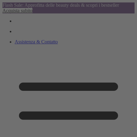
Flash Sale: Approfitta delle beauty deals & scopri i bestseller
Acquista subito
Assistenza & Contatto