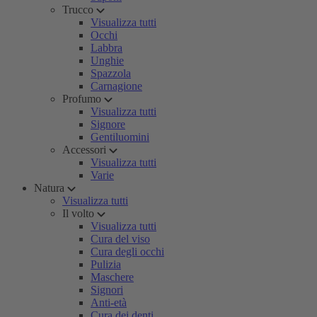
Trucco
Visualizza tutti
Occhi
Labbra
Unghie
Spazzola
Carnagione
Profumo
Visualizza tutti
Signore
Gentiluomini
Accessori
Visualizza tutti
Varie
Natura
Visualizza tutti
Il volto
Visualizza tutti
Cura del viso
Cura degli occhi
Pulizia
Maschere
Signori
Anti-età
Cura dei denti