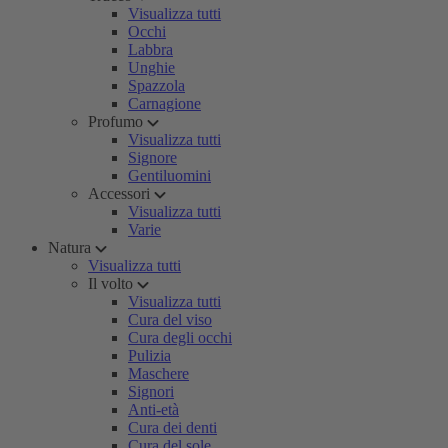
Visualizza tutti
Occhi
Labbra
Unghie
Spazzola
Carnagione
Profumo
Visualizza tutti
Signore
Gentiluomini
Accessori
Visualizza tutti
Varie
Natura
Visualizza tutti
Il volto
Visualizza tutti
Cura del viso
Cura degli occhi
Pulizia
Maschere
Signori
Anti-età
Cura dei denti
Cura del sole