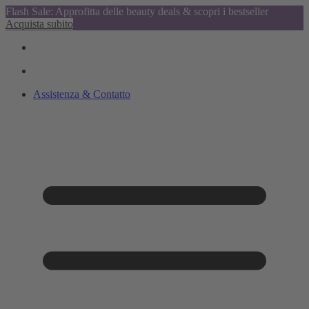
Flash Sale: Approfitta delle beauty deals & scopri i bestseller
Acquista subito
Assistenza & Contatto