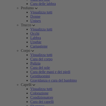
Cura delle labbra
Profumo
Visualizza tutti
Donne
Unisex
Trucco
Visualizza tutti
Occhi
Labbra
Unghie
Carnagione
Corpo
Visualizza tutti
Cura del corpo
Pulizia
Cura del sole
Cura delle mani e dei piedi
Gentiluomini
Gravidanza e cura del bambino
Capelli
Visualizza tutti
Colorazione
Condizionatore
Cura dei capelli
Shampoo