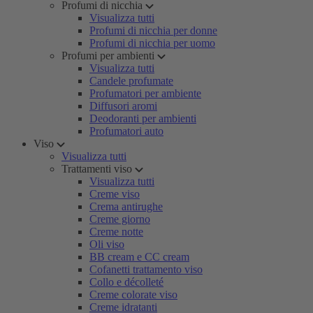
Profumi di nicchia
Visualizza tutti
Profumi di nicchia per donne
Profumi di nicchia per uomo
Profumi per ambienti
Visualizza tutti
Candele profumate
Profumatori per ambiente
Diffusori aromi
Deodoranti per ambienti
Profumatori auto
Viso
Visualizza tutti
Trattamenti viso
Visualizza tutti
Creme viso
Crema antirughe
Creme giorno
Creme notte
Oli viso
BB cream e CC cream
Cofanetti trattamento viso
Collo e décolleté
Creme colorate viso
Creme idratanti