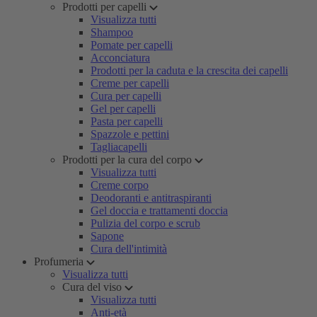
Prodotti per capelli
Visualizza tutti
Shampoo
Pomate per capelli
Acconciatura
Prodotti per la caduta e la crescita dei capelli
Creme per capelli
Cura per capelli
Gel per capelli
Pasta per capelli
Spazzole e pettini
Tagliacapelli
Prodotti per la cura del corpo
Visualizza tutti
Creme corpo
Deodoranti e antitraspiranti
Gel doccia e trattamenti doccia
Pulizia del corpo e scrub
Sapone
Cura dell'intimità
Profumeria
Visualizza tutti
Cura del viso
Visualizza tutti
Anti-età