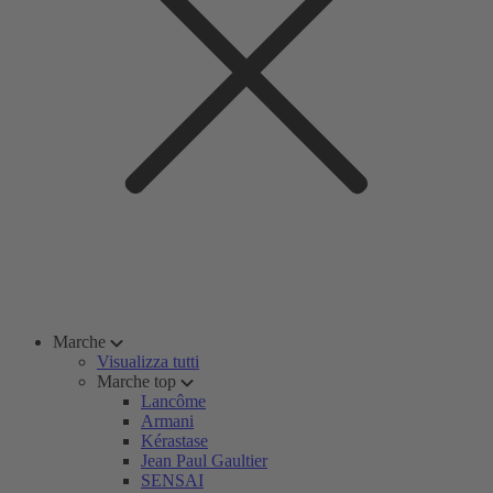
Marche
Visualizza tutti
Marche top
Lancôme
Armani
Kérastase
Jean Paul Gaultier
SENSAI