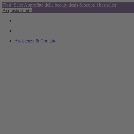
Flash Sale: Approfitta delle beauty deals & scopri i bestseller
Acquista subito
Assistenza & Contatto