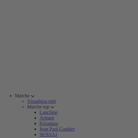
Marche
Visualizza tutti
Marche top
Lancôme
Armani
Kérastase
Jean Paul Gaultier
SENSAI