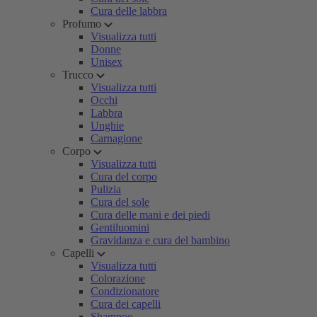
Cura delle labbra
Profumo
Visualizza tutti
Donne
Unisex
Trucco
Visualizza tutti
Occhi
Labbra
Unghie
Carnagione
Corpo
Visualizza tutti
Cura del corpo
Pulizia
Cura del sole
Cura delle mani e dei piedi
Gentiluomini
Gravidanza e cura del bambino
Capelli
Visualizza tutti
Colorazione
Condizionatore
Cura dei capelli
Shampoo