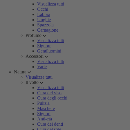
Visualizza tutti
Occhi
Labbra
Unghie
Spazzola
Carnagione
Profumo
Visualizza tutti
Signore
Gentiluomini
Accessori
Visualizza tutti
Varie
Natura
Visualizza tutti
Il volto
Visualizza tutti
Cura del viso
Cura degli occhi
Pulizia
Maschere
Signori
Anti-età
Cura dei denti
Cura del sole