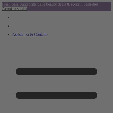
Flash Sale: Approfitta delle beauty deals & scopri i bestseller
Acquista subito
Assistenza & Contatto