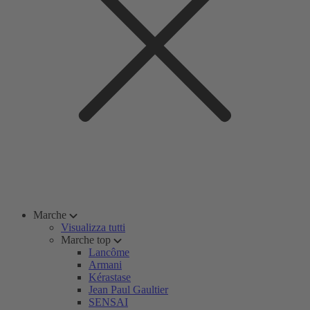
Marche
Visualizza tutti
Marche top
Lancôme
Armani
Kérastase
Jean Paul Gaultier
SENSAI