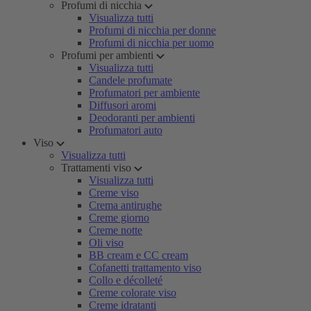
Profumi di nicchia
Visualizza tutti
Profumi di nicchia per donne
Profumi di nicchia per uomo
Profumi per ambienti
Visualizza tutti
Candele profumate
Profumatori per ambiente
Diffusori aromi
Deodoranti per ambienti
Profumatori auto
Viso
Visualizza tutti
Trattamenti viso
Visualizza tutti
Creme viso
Crema antirughe
Creme giorno
Creme notte
Oli viso
BB cream e CC cream
Cofanetti trattamento viso
Collo e décolleté
Creme colorate viso
Creme idratanti