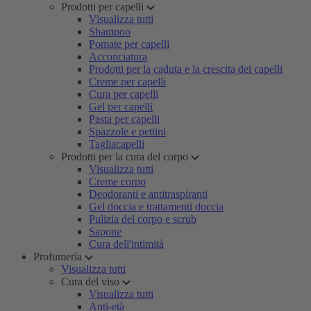
Prodotti per capelli
Visualizza tutti
Shampoo
Pomate per capelli
Acconciatura
Prodotti per la caduta e la crescita dei capelli
Creme per capelli
Cura per capelli
Gel per capelli
Pasta per capelli
Spazzole e pettini
Tagliacapelli
Prodotti per la cura del corpo
Visualizza tutti
Creme corpo
Deodoranti e antitraspiranti
Gel doccia e trattamenti doccia
Pulizia del corpo e scrub
Sapone
Cura dell'intimità
Profumeria
Visualizza tutti
Cura del viso
Visualizza tutti
Anti-età