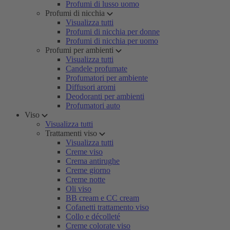
Profumi di lusso uomo
Profumi di nicchia
Visualizza tutti
Profumi di nicchia per donne
Profumi di nicchia per uomo
Profumi per ambienti
Visualizza tutti
Candele profumate
Profumatori per ambiente
Diffusori aromi
Deodoranti per ambienti
Profumatori auto
Viso
Visualizza tutti
Trattamenti viso
Visualizza tutti
Creme viso
Crema antirughe
Creme giorno
Creme notte
Oli viso
BB cream e CC cream
Cofanetti trattamento viso
Collo e décolleté
Creme colorate viso