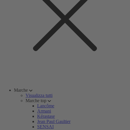
Marche
Visualizza tutti
Marche top
Lancôme
Armani
Kérastase
Jean Paul Gaultier
SENSAI