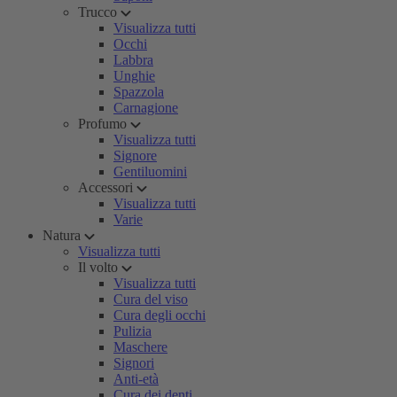
Trucco
Visualizza tutti
Occhi
Labbra
Unghie
Spazzola
Carnagione
Profumo
Visualizza tutti
Signore
Gentiluomini
Accessori
Visualizza tutti
Varie
Natura
Visualizza tutti
Il volto
Visualizza tutti
Cura del viso
Cura degli occhi
Pulizia
Maschere
Signori
Anti-età
Cura dei denti