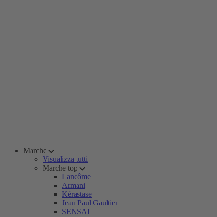
Marche
Visualizza tutti
Marche top
Lancôme
Armani
Kérastase
Jean Paul Gaultier
SENSAI