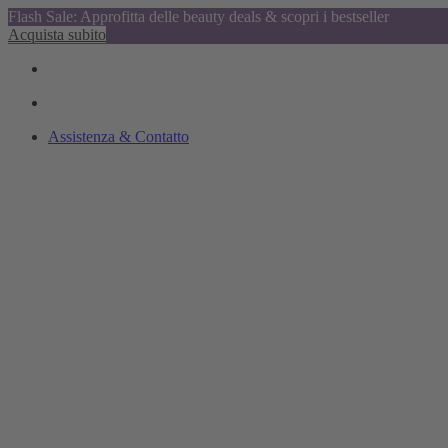
Flash Sale: Approfitta delle beauty deals & scopri i bestseller
Acquista subito
Assistenza & Contatto