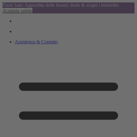
Flash Sale: Approfitta delle beauty deals & scopri i bestseller
Acquista subito
Assistenza & Contatto