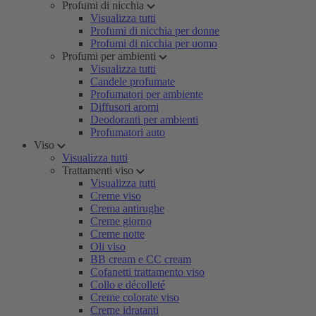
Profumi di nicchia
Visualizza tutti
Profumi di nicchia per donne
Profumi di nicchia per uomo
Profumi per ambienti
Visualizza tutti
Candele profumate
Profumatori per ambiente
Diffusori aromi
Deodoranti per ambienti
Profumatori auto
Viso
Visualizza tutti
Trattamenti viso
Visualizza tutti
Creme viso
Crema antirughe
Creme giorno
Creme notte
Oli viso
BB cream e CC cream
Cofanetti trattamento viso
Collo e décolleté
Creme colorate viso
Creme idratanti