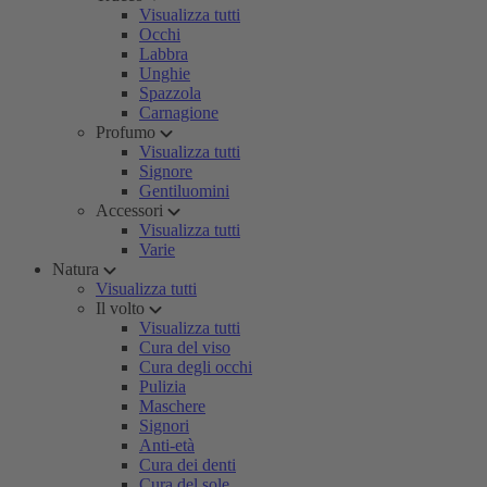
Visualizza tutti
Occhi
Labbra
Unghie
Spazzola
Carnagione
Profumo
Visualizza tutti
Signore
Gentiluomini
Accessori
Visualizza tutti
Varie
Natura
Visualizza tutti
Il volto
Visualizza tutti
Cura del viso
Cura degli occhi
Pulizia
Maschere
Signori
Anti-età
Cura dei denti
Cura del sole