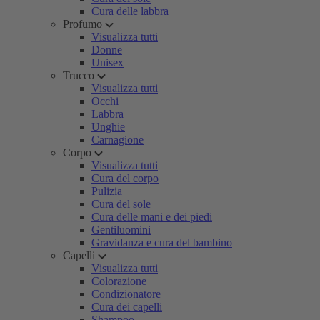
Cura delle labbra
Profumo
Visualizza tutti
Donne
Unisex
Trucco
Visualizza tutti
Occhi
Labbra
Unghie
Carnagione
Corpo
Visualizza tutti
Cura del corpo
Pulizia
Cura del sole
Cura delle mani e dei piedi
Gentiluomini
Gravidanza e cura del bambino
Capelli
Visualizza tutti
Colorazione
Condizionatore
Cura dei capelli
Shampoo