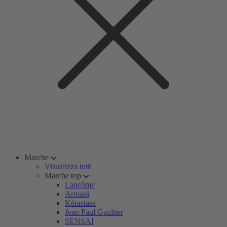
Marche
Visualizza tutti
Marche top
Lancôme
Armani
Kérastase
Jean Paul Gaultier
SENSAI