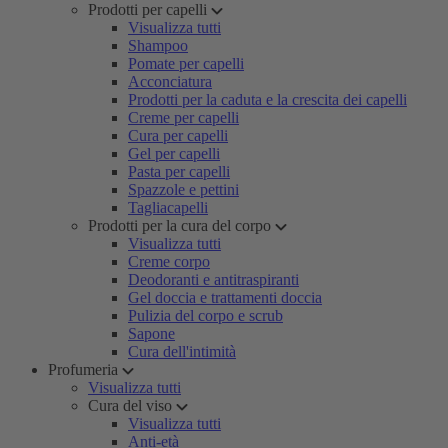
Prodotti per capelli
Visualizza tutti
Shampoo
Pomate per capelli
Acconciatura
Prodotti per la caduta e la crescita dei capelli
Creme per capelli
Cura per capelli
Gel per capelli
Pasta per capelli
Spazzole e pettini
Tagliacapelli
Prodotti per la cura del corpo
Visualizza tutti
Creme corpo
Deodoranti e antitraspiranti
Gel doccia e trattamenti doccia
Pulizia del corpo e scrub
Sapone
Cura dell'intimità
Profumeria
Visualizza tutti
Cura del viso
Visualizza tutti
Anti-età