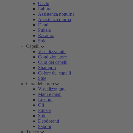
Occhi
Labbra
Assistenza notturna
Assistenza diurna
Denti
Pulizia
Rasatura
Sole
Capelli
Visualizza tutti
Condizionatore
Cura dei capelli
Shampoo
Colore dei capelli
Stile
Cura del corpo
Visualizza tutti
Mani e piedi
Lozioni
Oli
Pulizia
Sole
Deodoranti
Saponi
Trucco