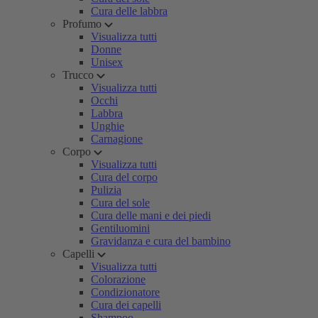
Cura delle labbra
Profumo
Visualizza tutti
Donne
Unisex
Trucco
Visualizza tutti
Occhi
Labbra
Unghie
Carnagione
Corpo
Visualizza tutti
Cura del corpo
Pulizia
Cura del sole
Cura delle mani e dei piedi
Gentiluomini
Gravidanza e cura del bambino
Capelli
Visualizza tutti
Colorazione
Condizionatore
Cura dei capelli
Shampoo