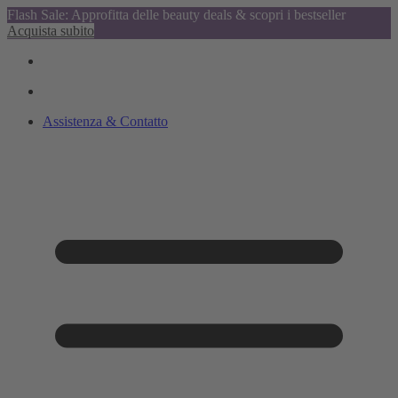
Flash Sale: Approfitta delle beauty deals & scopri i bestseller
Acquista subito
Assistenza & Contatto