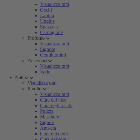
Visualizza tutti
Occhi
Labbra
Unghie
Spazzola
Carnagione
Profumo
Visualizza tutti
Signore
Gentiluomini
Accessori
Visualizza tutti
Varie
Natura
Visualizza tutti
Il volto
Visualizza tutti
Cura del viso
Cura degli occhi
Pulizia
Maschere
Signori
Anti-età
Cura dei denti
Cura del sole