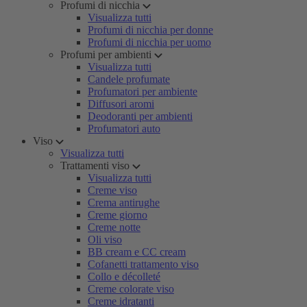
Profumi di nicchia
Visualizza tutti
Profumi di nicchia per donne
Profumi di nicchia per uomo
Profumi per ambienti
Visualizza tutti
Candele profumate
Profumatori per ambiente
Diffusori aromi
Deodoranti per ambienti
Profumatori auto
Viso
Visualizza tutti
Trattamenti viso
Visualizza tutti
Creme viso
Crema antirughe
Creme giorno
Creme notte
Oli viso
BB cream e CC cream
Cofanetti trattamento viso
Collo e décolleté
Creme colorate viso
Creme idratanti