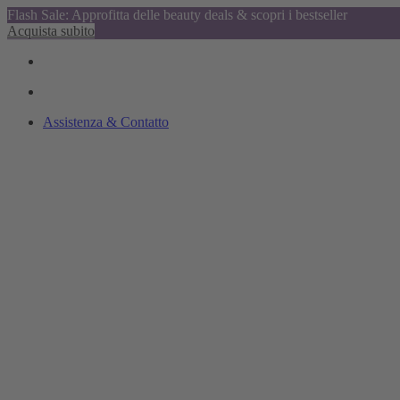
Flash Sale: Approfitta delle beauty deals & scopri i bestseller
Acquista subito
Assistenza & Contatto