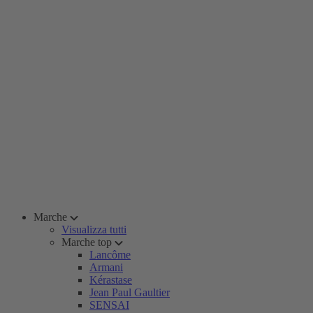
Marche
Visualizza tutti
Marche top
Lancôme
Armani
Kérastase
Jean Paul Gaultier
SENSAI