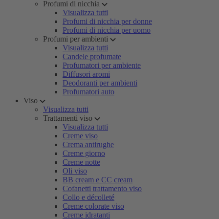
Profumi di nicchia
Visualizza tutti
Profumi di nicchia per donne
Profumi di nicchia per uomo
Profumi per ambienti
Visualizza tutti
Candele profumate
Profumatori per ambiente
Diffusori aromi
Deodoranti per ambienti
Profumatori auto
Viso
Visualizza tutti
Trattamenti viso
Visualizza tutti
Creme viso
Crema antirughe
Creme giorno
Creme notte
Oli viso
BB cream e CC cream
Cofanetti trattamento viso
Collo e décolleté
Creme colorate viso
Creme idratanti