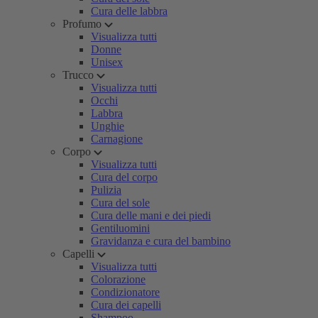
Cura delle labbra
Profumo
Visualizza tutti
Donne
Unisex
Trucco
Visualizza tutti
Occhi
Labbra
Unghie
Carnagione
Corpo
Visualizza tutti
Cura del corpo
Pulizia
Cura del sole
Cura delle mani e dei piedi
Gentiluomini
Gravidanza e cura del bambino
Capelli
Visualizza tutti
Colorazione
Condizionatore
Cura dei capelli
Shampoo