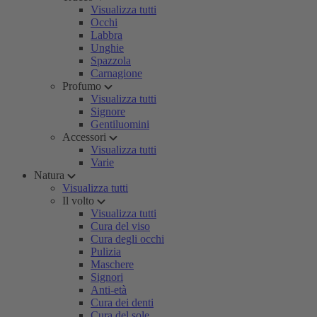
Visualizza tutti
Occhi
Labbra
Unghie
Spazzola
Carnagione
Profumo
Visualizza tutti
Signore
Gentiluomini
Accessori
Visualizza tutti
Varie
Natura
Visualizza tutti
Il volto
Visualizza tutti
Cura del viso
Cura degli occhi
Pulizia
Maschere
Signori
Anti-età
Cura dei denti
Cura del sole