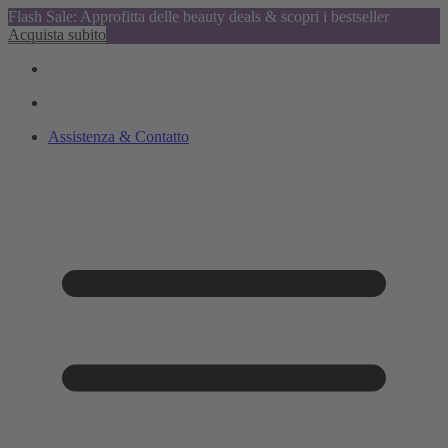
Flash Sale: Approfitta delle beauty deals & scopri i bestseller
Acquista subito
Assistenza & Contatto