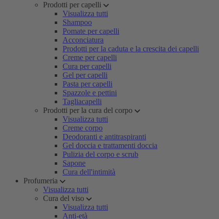
Prodotti per capelli
Visualizza tutti
Shampoo
Pomate per capelli
Acconciatura
Prodotti per la caduta e la crescita dei capelli
Creme per capelli
Cura per capelli
Gel per capelli
Pasta per capelli
Spazzole e pettini
Tagliacapelli
Prodotti per la cura del corpo
Visualizza tutti
Creme corpo
Deodoranti e antitraspiranti
Gel doccia e trattamenti doccia
Pulizia del corpo e scrub
Sapone
Cura dell'intimità
Profumeria
Visualizza tutti
Cura del viso
Visualizza tutti
Anti-età