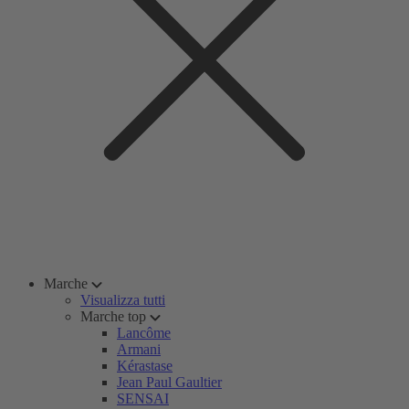
Marche
Visualizza tutti
Marche top
Lancôme
Armani
Kérastase
Jean Paul Gaultier
SENSAI