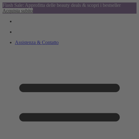
Flash Sale: Approfitta delle beauty deals & scopri i bestseller
Acquista subito
Assistenza & Contatto