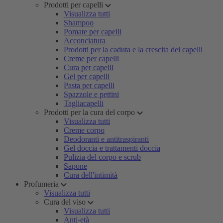
Prodotti per capelli
Visualizza tutti
Shampoo
Pomate per capelli
Acconciatura
Prodotti per la caduta e la crescita dei capelli
Creme per capelli
Cura per capelli
Gel per capelli
Pasta per capelli
Spazzole e pettini
Tagliacapelli
Prodotti per la cura del corpo
Visualizza tutti
Creme corpo
Deodoranti e antitraspiranti
Gel doccia e trattamenti doccia
Pulizia del corpo e scrub
Sapone
Cura dell'intimità
Profumeria
Visualizza tutti
Cura del viso
Visualizza tutti
Anti-età