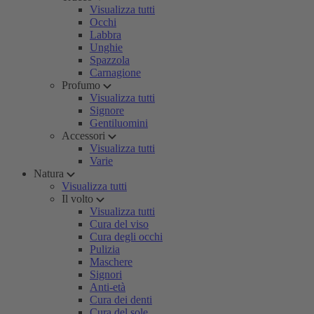
Visualizza tutti
Occhi
Labbra
Unghie
Spazzola
Carnagione
Profumo
Visualizza tutti
Signore
Gentiluomini
Accessori
Visualizza tutti
Varie
Natura
Visualizza tutti
Il volto
Visualizza tutti
Cura del viso
Cura degli occhi
Pulizia
Maschere
Signori
Anti-età
Cura dei denti
Cura del sole