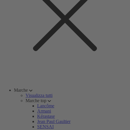
Marche
Visualizza tutti
Marche top
Lancôme
Armani
Kérastase
Jean Paul Gaultier
SENSAI