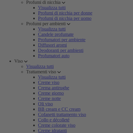
Profumi di nicchia
Visualizza tutti
Profumi di nicchia per donne
Profumi di nicchia per uomo
Profumi per ambienti
Visualizza tutti
Candele profumate
Profumatori per ambiente
Diffusori aromi
Deodoranti per ambienti
Profumatori auto
Viso
Visualizza tutti
Trattamenti viso
Visualizza tutti
Creme viso
Crema antirughe
Creme giorno
Creme notte
Oli viso
BB cream e CC cream
Cofanetti trattamento viso
Collo e décolleté
Creme colorate viso
Creme idratanti