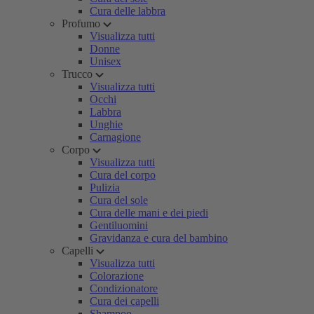
Cura delle labbra
Profumo
Visualizza tutti
Donne
Unisex
Trucco
Visualizza tutti
Occhi
Labbra
Unghie
Carnagione
Corpo
Visualizza tutti
Cura del corpo
Pulizia
Cura del sole
Cura delle mani e dei piedi
Gentiluomini
Gravidanza e cura del bambino
Capelli
Visualizza tutti
Colorazione
Condizionatore
Cura dei capelli
Shampoo