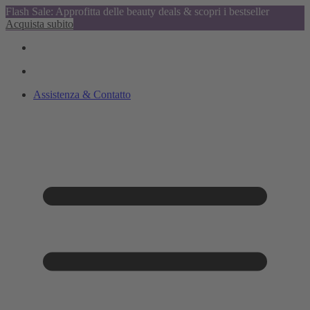
Flash Sale: Approfitta delle beauty deals & scopri i bestseller
Acquista subito
Assistenza & Contatto