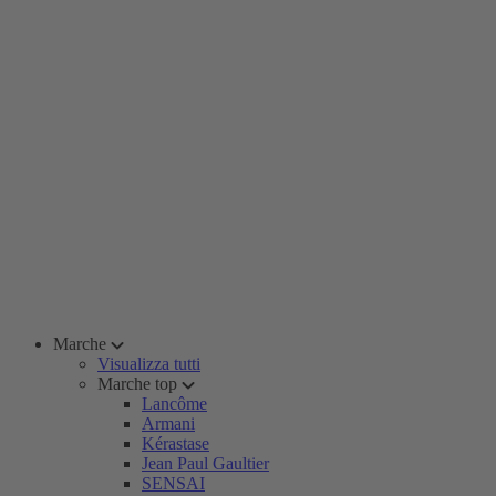
Marche
Visualizza tutti
Marche top
Lancôme
Armani
Kérastase
Jean Paul Gaultier
SENSAI