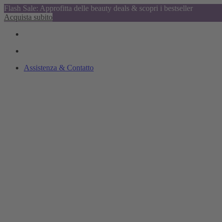
Flash Sale: Approfitta delle beauty deals & scopri i bestseller
Acquista subito
Assistenza & Contatto