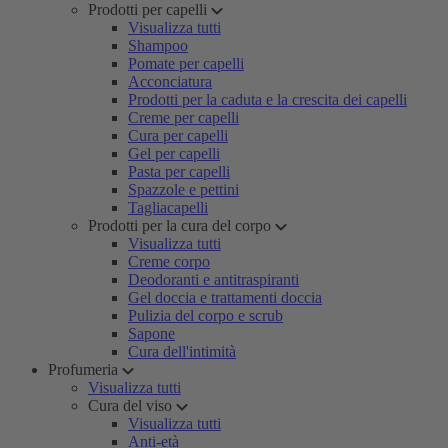
Prodotti per capelli
Visualizza tutti
Shampoo
Pomate per capelli
Acconciatura
Prodotti per la caduta e la crescita dei capelli
Creme per capelli
Cura per capelli
Gel per capelli
Pasta per capelli
Spazzole e pettini
Tagliacapelli
Prodotti per la cura del corpo
Visualizza tutti
Creme corpo
Deodoranti e antitraspiranti
Gel doccia e trattamenti doccia
Pulizia del corpo e scrub
Sapone
Cura dell'intimità
Profumeria
Visualizza tutti
Cura del viso
Visualizza tutti
Anti-età