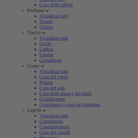
Cura delle labbra
Profumo
Visualizza tutti
Donne
Unisex
Trucco
Visualizza tutti
Occhi
Labbra
Unghie
Carnagione
Corpo
Visualizza tutti
Cura del corpo
Pulizia
Cura del sole
Cura delle mani e dei piedi
Gentiluomini
Gravidanza e cura del bambino
Capelli
Visualizza tutti
Colorazione
Condizionatore
Cura dei capelli
Shampoo