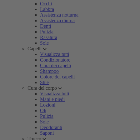
Occhi
Labbra
Assistenza notturna
Assistenza diurna
Denti
Pulizia
Rasatura
Sole
Capelli
Visualizza tutti
Condizionatore
Cura dei capelli
Shampoo
Colore dei capelli
Stile
Cura del corpo
Visualizza tutti
Mani e piedi
Lozioni
Oli
Pulizia
Sole
Deodoranti
Saponi
Trucco