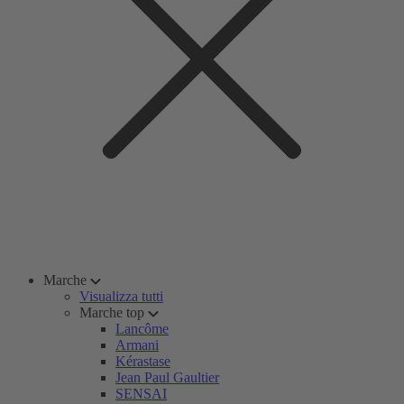
Marche
Visualizza tutti
Marche top
Lancôme
Armani
Kérastase
Jean Paul Gaultier
SENSAI