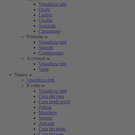
Visualizza tutti
Occhi
Labbra
Unghie
Spazzola
Carnagione
Profumo
Visualizza tutti
Signore
Gentiluomini
Accessori
Visualizza tutti
Varie
Natura
Visualizza tutti
Il volto
Visualizza tutti
Cura del viso
Cura degli occhi
Pulizia
Maschere
Signori
Anti-età
Cura dei denti
Cura del sole