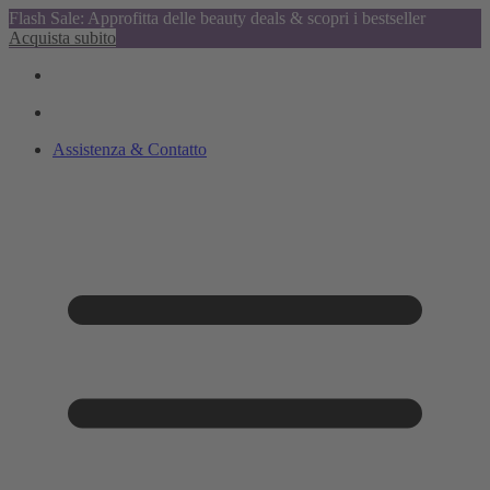
Flash Sale: Approfitta delle beauty deals & scopri i bestseller
Acquista subito
Assistenza & Contatto