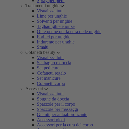
Spray per piedi
Trattamenti unghie
Visualizza tutti
Lime per unghie
Solventi per unghie
Tagliaunghie e pinze
Oli e penne per la cura delle unghie
Forbici per unghie
Indurente per unghie
Smalti
Cofanetti beauty
Visualizza tutti
Set bagno e doccia
Set pedicure
Cofanetti regalo
Set manicure
Cofanetti corpo
Accessori
Visualizza tutti
Spugne da doccia
Spazzole per il corpo
Spazzole per massaggi
Guanti per autoabbronzante
Accessori piedi
Accessori per la cura del corpo