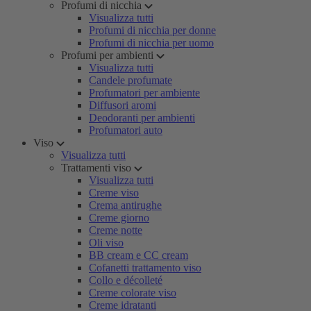
Profumi di nicchia
Visualizza tutti
Profumi di nicchia per donne
Profumi di nicchia per uomo
Profumi per ambienti
Visualizza tutti
Candele profumate
Profumatori per ambiente
Diffusori aromi
Deodoranti per ambienti
Profumatori auto
Viso
Visualizza tutti
Trattamenti viso
Visualizza tutti
Creme viso
Crema antirughe
Creme giorno
Creme notte
Oli viso
BB cream e CC cream
Cofanetti trattamento viso
Collo e décolleté
Creme colorate viso
Creme idratanti