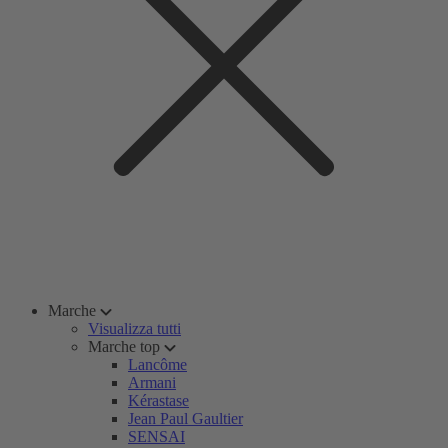
Marche
Visualizza tutti
Marche top
Lancôme
Armani
Kérastase
Jean Paul Gaultier
SENSAI