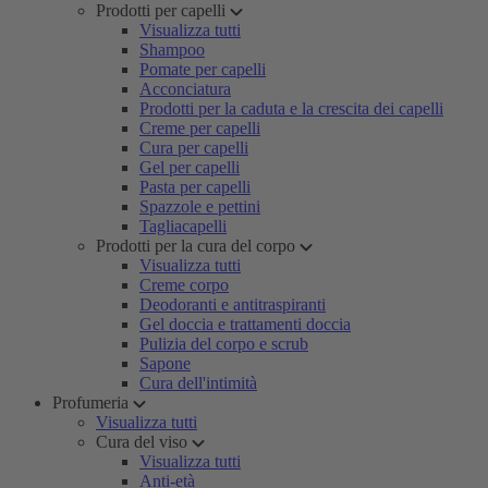
Prodotti per capelli
Visualizza tutti
Shampoo
Pomate per capelli
Acconciatura
Prodotti per la caduta e la crescita dei capelli
Creme per capelli
Cura per capelli
Gel per capelli
Pasta per capelli
Spazzole e pettini
Tagliacapelli
Prodotti per la cura del corpo
Visualizza tutti
Creme corpo
Deodoranti e antitraspiranti
Gel doccia e trattamenti doccia
Pulizia del corpo e scrub
Sapone
Cura dell'intimità
Profumeria
Visualizza tutti
Cura del viso
Visualizza tutti
Anti-età