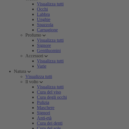
Visualizza tutti
Occhi
Labbra
Unghie
Spazzola
Carnagione
Profumo
Visualizza tutti
Signore
Gentiluomini
Accessori
Visualizza tutti
Varie
Natura
Visualizza tutti
Il volto
Visualizza tutti
Cura del viso
Cura degli occhi
Pulizia
Maschere
Signori
Anti-età
Cura dei denti
Cura del sole