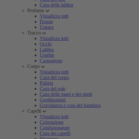
Cura delle labbra
Profumo
Visualizza tutti
Donne
Unisex
Trucco
Visualizza tutti
Occhi
Labbra
Unghie
Carnagione
Corpo
Visualizza tutti
Cura del corpo
Pulizia
Cura del sole
Cura delle mani e dei piedi
Gentiluomini
Gravidanza e cura del bambino
Capelli
Visualizza tutti
Colorazione
Condizionatore
Cura dei capelli
Shampoo