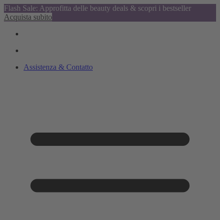
Flash Sale: Approfitta delle beauty deals & scopri i bestseller
Acquista subito
Assistenza & Contatto