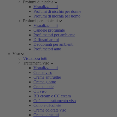
Profumi di nicchia
Visualizza tutti
Profumi di nicchia per donne
Profumi di nicchia per uomo
Profumi per ambienti
Visualizza tutti
Candele profumate
Profumatori per ambiente
Diffusori aromi
Deodoranti per ambienti
Profumatori auto
Viso
Visualizza tutti
Trattamenti viso
Visualizza tutti
Creme viso
Crema antirughe
Creme giorno
Creme notte
Oli viso
BB cream e CC cream
Cofanetti trattamento viso
Collo e décolleté
Creme colorate viso
Creme idratanti